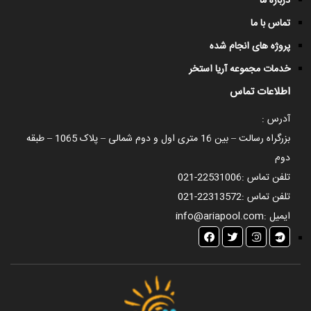
درباره ما
تماس با ما
پروژه های انجام شده
خدمات مجموعه آریا استخر
اطلاعات تماس
آدرس :
بزرگراه رسالت – بین 16 متری اول و دوم شمالی – پلاک 1065 – طبقه
دوم
تلفن تماس :
021-22531006
تلفن تماس :
021-22313572
ایمیل :
info@ariapool.com