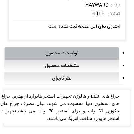
برند :
HAYWARD
کدکالا :
ELITE
امتیازی برای این صفحه ثبت نشده است
توضیحات محصول
مشخصات محصول
نظر کاربران
LED
چراغ های
و هالوژن تجهیزات استخر هایوارد از بهترین چراغ
های استخری دنیا محسوب می شوند. توان مصرف چراغ های
.
جکوزی 50 وات و برای استخر 70 وات می باشد
تجهیزات
استخر
هایوارد ساخت
امریکا
می باشند
.