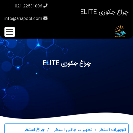
021-22531006
چراغ جکوزی ELITE
info@ariapool.com
چراغ جکوزی ELITE
تجهیزات استخر
تجهیزات جانبی استخر
چراغ استخر