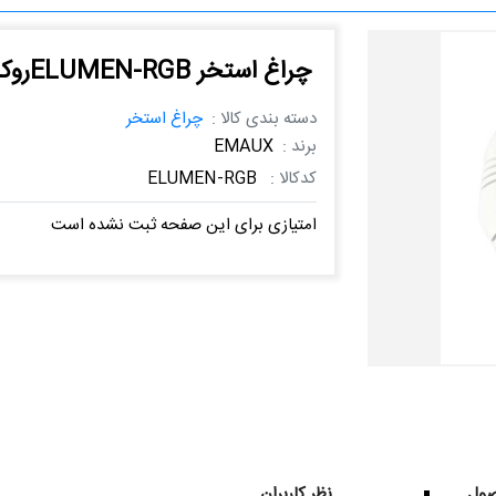
چراغ استخر ELUMEN-RGBروکار
دسته بندی کالا :
چراغ استخر
برند :
EMAUX
کدکالا :
ELUMEN-RGB
امتیازی برای این صفحه ثبت نشده است
ول
نظر کاربران