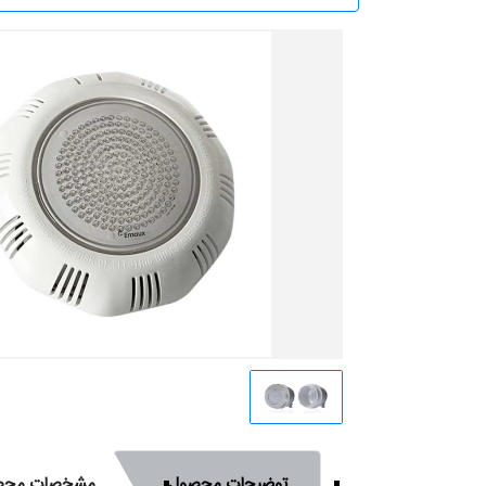
توضیحات محصول
مشخصات محص