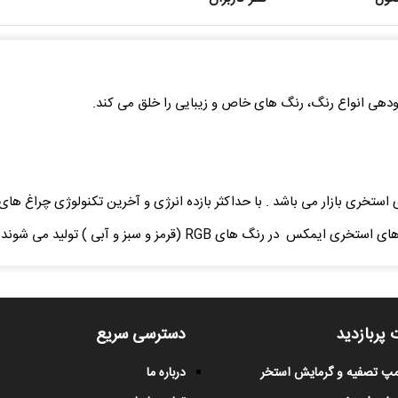
ودهی انواع رنگ، رنگ های خاص و زیبایی را خلق می کند.
 های استخری بازار می باشد . با حداکثر بازده انرژی و آخرین تکنولوژی چراغ 
نگ های RGB (قرمز و سبز و آبی ) تولید می شوند.
 پربازدید
دسترسی سریع
پمپ تصفیه و گرمایش استخر
درباره ما