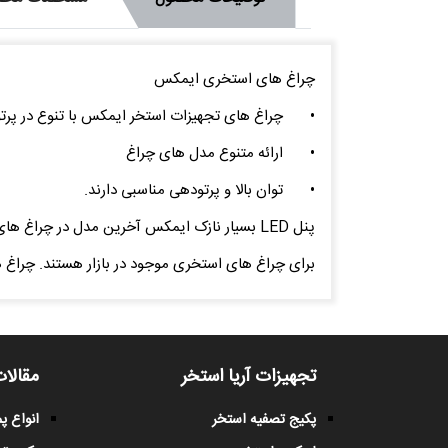
چراغ های استخری ایمکس
•
چراغ های تجهیزات استخر ایمکس با تنوع در پرت
•
ارائه متنوع مدل های چراغ
•
توان بالا و پرتودهی مناسبی دارند.
پنل LED بسیار نازک ایمکس آخرین مدل در چراغ
برای چراغ های استخری موجود در بازار هستند. چراغ های استخری ایمکس در ر
تجهیزات آریا استخر
مقالات
پکیج تصفیه استخر
انواع 