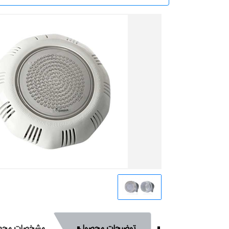
توضیحات محصول
مشخصات محص