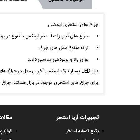
چراغ های استخری ایمکس
•
چراغ های تجهیزات استخر ایمکس با تنوع در پرت
•
ارائه متنوع مدل های چراغ
•
توان بالا و پرتودهی مناسبی دارند.
پنل LED بسیار نازک ایمکس آخرین مدل در چراغ
برای چراغ های استخری موجود در بازار هستند. چراغ های استخری ایمکس در ر
تجهیزات آریا استخر
مقالات
پکیج تصفیه استخر
انواع 