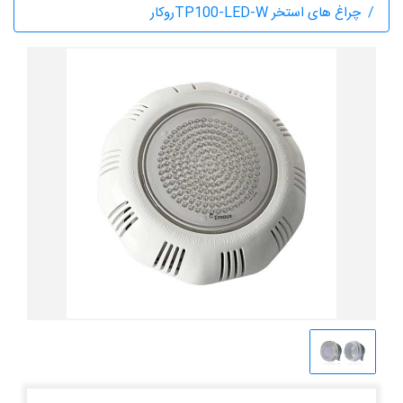
چراغ های استخر TP100-LED-Wروکار