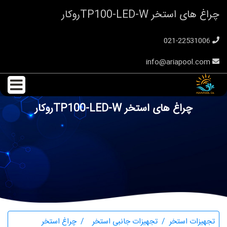
چراغ های استخر TP100-LED-Wروکار
021-22531006
info@ariapool.com
چراغ های استخر TP100-LED-Wروکار
تجهیزات استخر
تجهیزات جانبی استخر
چراغ استخر