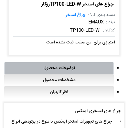
چراغ های استخر TP100-LED-Wروکار
دسته بندی کالا :
چراغ استخر
برند :
EMAUX
کدکالا :
TP100-LED-W
امتیازی برای این صفحه ثبت نشده است
توضیحات محصول
مشخصات محصول
نظر کاربران
چراغ های استخری ایمکس
•
چراغ های تجهیزات استخر ایمکس با تنوع در پرتودهی انواع