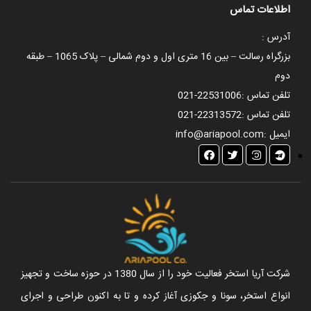
اطلاعات تماس
آدرس :
بزرگراه رسالت – بین 16 متری اول و دوم شمالی – پلاک 1065 – طبقه
دوم
تلفن تماس :
021-22531006
تلفن تماس :
021-22313572
ایمیل :
info@ariapool.com
شرکت آریا استخر فعالیت خود را از سال 1380 در حوزه ساخت و تجهیز
انواع استخر، سونا و جکوزی آغاز کرده و تا به اکنون طراحی و اجرای