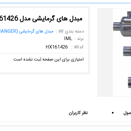
مبدل های گرمایشی مدل HX161426
دسته بندی کالا :
مبدل های گرمایشی (HEAT EXCHANGER)
برند :
IML
کدکالا :
HX161426
امتیازی برای این صفحه ثبت نشده است
ول
نظر کاربران