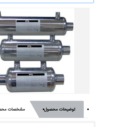
توضیحات محصول
مشخصات محص