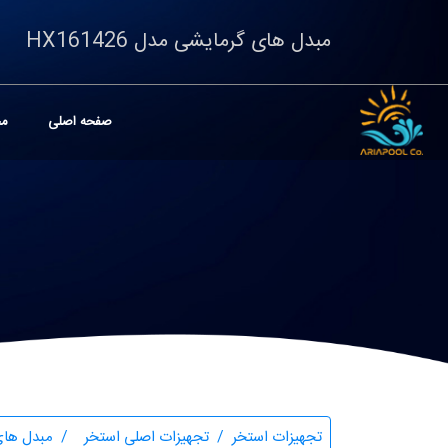
مبدل های گرمایشی مدل HX161426
صفحه اصلی
مح
تجهیزات استخر
تجهیزات اصلی استخر
مبدل های گرمای