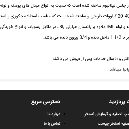
ت بسیار بالایی دارند.
 پربازدید
دسترسی سریع
پمپ تصفیه و گرمایش استخر
درباره ما
صفیه استخر چیست
تماس با ما