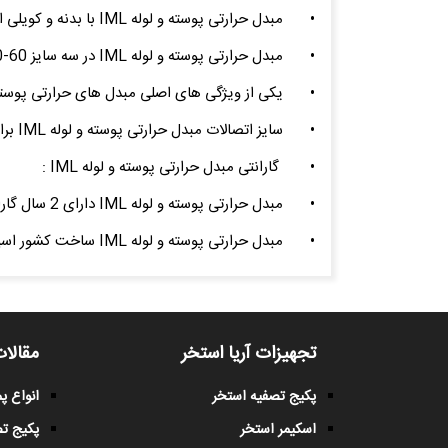
•
مبدل حرارتی پوسته و لوله IML با بدنه و کویلی از جنس تیتانیوم ساخته شده است که نسبت به انواع مبدل های پوسته و لوله مسی و استیل راندمان حرارتی بسیار بالایی دارند.
•
مبدل حرارتی پوسته و لوله IML در سه سایز 60-40-20 کیلووات طراحی و ساخته شده است که مناسب استفاده جکوزی و استخر می باشد.
•
یکی از ویژگی های اصلی مبدل های حرارتی پوسته و لوله IML علاوه بر راندمان حرارتی بالا ، در مقابل رسوبات و انواع خوردگی مقاوم
•
سایز اتصالات مبدل حرارتی پوسته و لوله IML برابر با 1/2 1 داخل دنده و 3/4 بیرون دنده می باشد.
•
گارانتی مبدل حرارتی پوسته و لوله IML :
•
مبدل حرارتی پوسته و لوله IML دارای 2 سال گارانتی و 5 سال خدمات پس از فروش می باشند.
•
مبدل حرارتی پوسته و لوله IML ساخت کشور اسپانیا میباشد.
تجهیزات آریا استخر
مقالات
پکیج تصفیه استخر
انواع 
اسکیمر استخر
پکیج ت