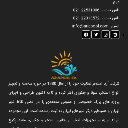
دوم
تلفن تماس :
021-22531006
تلفن تماس :
021-22313572
ایمیل :
info@ariapool.com
شرکت آریا استخر فعالیت خود را از سال 1380 در حوزه ساخت و تجهیز
انواع استخر، سونا و جکوزی آغاز کرده و تا به اکنون طراحی و اجرای
پروژه های بزرگ خصوصی و عمومی متعددی را در اقصی نقاط شهر
تهران و همینطور دیگر شهرهای ایران به ثبت رسانده است. این مجموعه
انواع لوازم و تجهیزات اصلی و جانبی استخر و جکوزی مانند پکیج