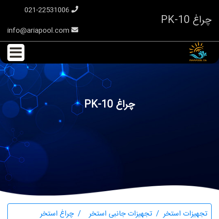
021-22531006
چراغ PK-10
info@ariapool.com
چراغ PK-10
تجهیزات استخر
تجهیزات جانبی استخر
چراغ استخر