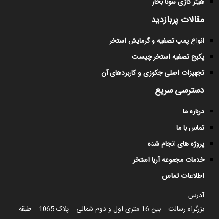
هیتر گازی سونا بخار
مقالات پربازدید
انواع پمپ تصفیه و گرمایش استخر
پکیج تصفیه استخر چیست
تجهیزات اصلی جکوزی و کاربردهای آن
دسترسی سریع
درباره ما
تماس با ما
پروژه های انجام شده
خدمات مجموعه آریا استخر
اطلاعات تماس
آدرس :
بزرگراه رسالت – بین 16 متری اول و دوم شمالی – پلاک 1065 – طبقه