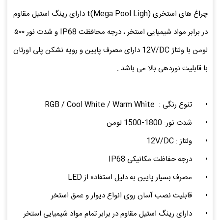
چراغ های استخری (Mega Pool Ligh)t دارای رینگ استیل مقاوم
در برابر مواد شیمیایی استخر ، درجه محافظت IP68 و شدت نور ۵۰۰
لومن با ولتاژ 12V/DC دارای مصرف پایین و رویه نشکن پلی اورتان
با قابلیت نوردهی بالا می باشد .
•
تنوع رنگی : RGB / Cool White / Warm White
•
شدت نور: 1800-1500 لومن
•
ولتاز : 12V/DC
•
درجه حفاظت مکانیکی IP68
•
مصرف بسیار پایین به دلیل استفاده از LED
•
قابلیت نصب آسان روی انواع دیوار و عمق استخر
•
دارای رینگ استیل مقاوم در برابر تمام مواد شیمیایی استخر