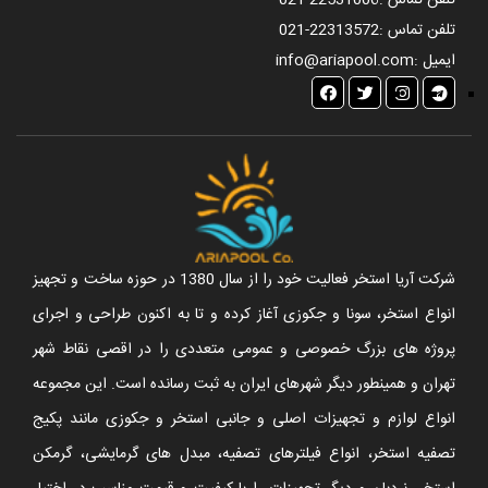
تلفن تماس :
021-22531006
تلفن تماس :
021-22313572
ایمیل :
info@ariapool.com
شرکت آریا استخر فعالیت خود را از سال 1380 در حوزه ساخت و تجهیز
انواع استخر، سونا و جکوزی آغاز کرده و تا به اکنون طراحی و اجرای
پروژه های بزرگ خصوصی و عمومی متعددی را در اقصی نقاط شهر
تهران و همینطور دیگر شهرهای ایران به ثبت رسانده است. این مجموعه
انواع لوازم و تجهیزات اصلی و جانبی استخر و جکوزی مانند پکیج
تصفیه استخر، انواع فیلترهای تصفیه، مبدل های گرمایشی، گرمکن