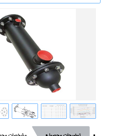
توضیحات محصول
مشخصات محص