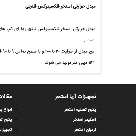
مبدل حرارتی استخر فلکسینوکس فلنچی
مبدل حرارتی استخر فلکسینوکس فلنچی دارای کپ های 
است .
۱۱۲۴ میلی متر تولید می شوند.
تجهیزات آریا استخر
مقالات
پکیج تصفیه استخر
انواع 
اسکیمر استخر
پکیج ت
نردبان استخر
تجهیزات