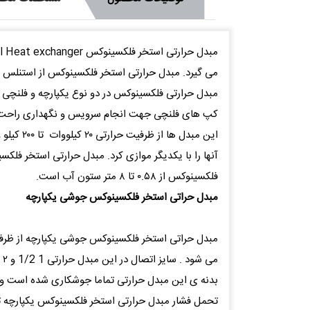
می گیرد. مبدل حرارتی استخر فلکسینوکس از استنلس استیل ۳۱۶ تولید می شود که در برخی از مدل ها تا ۷ بار و در برخی از مدل ها تا ۱۰ بار 
مبدل حرارتی فلکسینوکس در دو نوع یکپارچه و فلنچی 
کپ های فلنچی جهت انجام سرویس و نگهداری راحت تر
آنها را با یکدیگر موازی کرد. مبدل حرارتی استخر فل
فلکسینوکس از ۰.۵۸ تا ۸ متر ستون آب است.
مبدل حراتی استخر فلکسینوکس جوشی یکپارچه
می شود . سایز اتصال در این مبدل حرارتی 1 1/2 و ۲ اینچ است و قابلیت عبور دبی آب از ۴۱ تا ۷۲۰ لیتر بر دقیقه را دارد .
بدنه ی این مبدل حرارتی تماما جوشکاری شده است و ات
تحمل فشار مبدل حرارتی استخر فلکسینوکس یکپارچه تا ۷ بار می باش