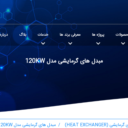
صولات
پروژه ها
معرفی برند ها
خدمات
بلاگ
درباره
مبدل های گرمایشی مدل 120KW
شی (HEAT EXCHANGER)
مبدل های گرمایشی مدل 120KW