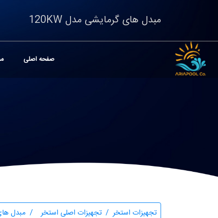
مبدل های گرمایشی مدل 120KW
صفحه اصلی
مح
تجهیزات استخر
تجهیزات اصلی استخر
مبدل های گرمای