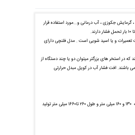
رتی برای سیستم های استخر ، گرمایش جکوزی ، آب درمانی و...مورد استفاده قرار
 تعمیرات و یا اسید شویی است . مدل فلنچی دارای
 ۲۰۰ کیلو وات تولید می شوند که مناسب برای حجم استخر از ۱۵ تا ۲۲۵ متر مکعب هستند که در استخر های بزرگتر میتوان دو یا چند دستگاه از
می باشند. افت فشار آب در کویل مبدل حرارتی
مبدل حراتی استخر فلکسینوکس جوشی یکپارچه از ظرفیت ۲۰ تا ۲۰۰ کیلو وات با سطح تماس حرارتی از ۹ تا ۹۰ فوت مربع با قطر پوسته ۱۳۰ و ۱۶۰ میلی متر و طول ۲۶۰ تا۱۶۶۰ میلی متر تولید