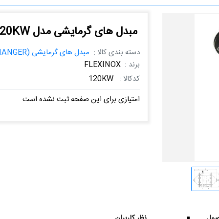
مبدل های گرمایشی مدل 120KW
دسته بندی کالا :
مبدل های گرمایشی (HEAT EXCHANGER)
برند :
FLEXINOX
کدکالا :
120KW
امتیازی برای این صفحه ثبت نشده است
ول
نظر کاربران