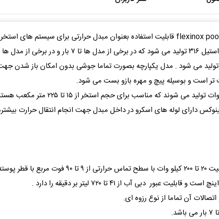
مبدل حرارتی استخر فلکسینوکس flexinox pool Heat exchanger قابلیت استفاده بعنوان مبدل حرا
تحمل فشار دارند.
تولید می شود . مدل یکپارچه بصورت تماما جوشی بدون امکان باز شدن جهت
 است و بوسیله پیچ و مهره بازو بست می شود.
این مبدل ها از ظرفیت حرارتی ۲۰ کیلووات تا
کسینوکس دارای لوله های اسکرو در داخل مبدل جهت انجام انتقال حرارت بیشتر
صالات آن تماما از نوع رزوه ای.
د.