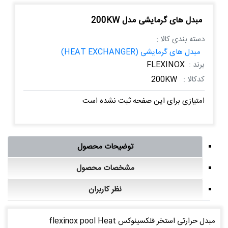
مبدل های گرمایشی مدل 200KW
دسته بندی کالا :
مبدل های گرمایشی (HEAT EXCHANGER)
برند :
FLEXINOX
کدکالا :
200KW
امتیازی برای این صفحه ثبت نشده است
توضیحات محصول
مشخصات محصول
نظر کاربران
مبدل حرارتی استخر فلکسینوکس flexinox pool Heat