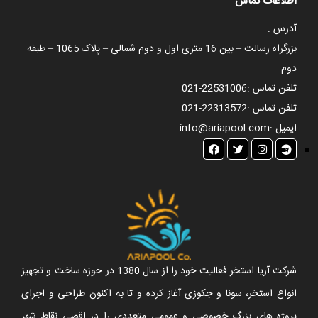
اطلاعات تماس
آدرس :
بزرگراه رسالت – بین 16 متری اول و دوم شمالی – پلاک 1065 – طبقه
دوم
تلفن تماس :
021-22531006
تلفن تماس :
021-22313572
ایمیل :
info@ariapool.com
شرکت آریا استخر فعالیت خود را از سال 1380 در حوزه ساخت و تجهیز
انواع استخر، سونا و جکوزی آغاز کرده و تا به اکنون طراحی و اجرای
پروژه های بزرگ خصوصی و عمومی متعددی را در اقصی نقاط شهر