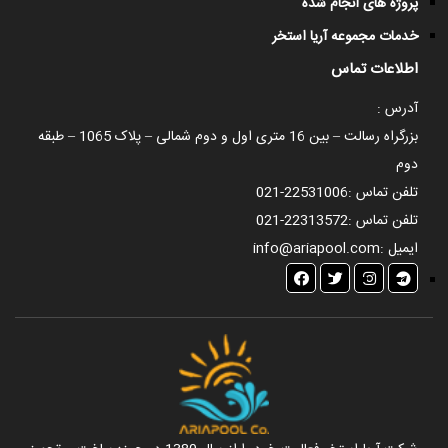
پروژه های انجام شده
خدمات مجموعه آریا استخر
اطلاعات تماس
آدرس :
بزرگراه رسالت – بین 16 متری اول و دوم شمالی – پلاک 1065 – طبقه
دوم
تلفن تماس :
021-22531006
تلفن تماس :
021-22313572
ایمیل :
info@ariapool.com