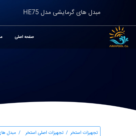
مبدل های گرمایشی مدل HE75
صفحه اصلی
مح
تجهیزات استخر
تجهیزات اصلی استخر
مبدل های گرمای