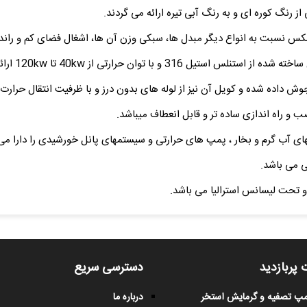
مکس نسبت به انواع دیگر مبدل ها، سبکی وزن آن ها، اشغال فضای کم و راندم
با توان حرارتی از 40kw تا 120kw ارائه می باشد.
 داده شده و کویل آن نیز از لوله های بدون درز و با ظرفیت انتقال حرارت 
 و راه اندازی ساده تر و قابل انعطاف میباشد.
ای آب گرم و بخار ، پمپ های حرارتی و سیستمهای پانل خورشیدی را دارا می
 تحت لیسانس استرالیا می باشد.
 پربازدید
دسترسی سریع
پمپ تصفیه و گرمایش استخر
درباره ما