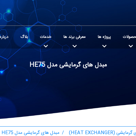
صولات
پروژه ها
معرفی برند ها
خدمات
بلاگ
درباره
مبدل های گرمایشی مدل HE75
شی (HEAT EXCHANGER)
مبدل های گرمایشی مدل HE75