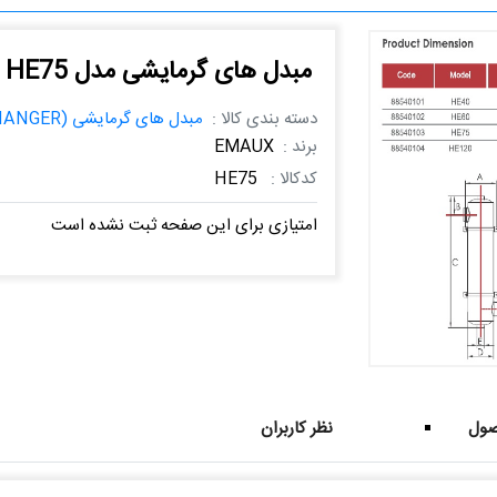
مبدل های گرمایشی مدل HE75
دسته بندی کالا :
مبدل های گرمایشی (HEAT EXCHANGER)
برند :
EMAUX
کدکالا :
HE75
امتیازی برای این صفحه ثبت نشده است
ول
نظر کاربران