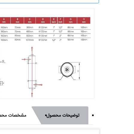
توضیحات محصول
مشخصات محص