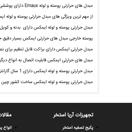
مبدل های حرارتی پوسته و لوله Emaux دارای پوششی از رنگ کوره ای و به رنگ آبی تیره ارائه می گردند.
از مهم ترین ویژگی های مبدل حرارتی پوسته و لوله ای
مبدل حرارتی پوسته و لوله ایمکس دارای بدنه و کویل ساخته شده از استنلس استیل 316 و 
پوسته خارجی مبدل های حرارتی ایمکس بسیار دقیق جوش
مبدل حرارتی ایمکس دارای براکت قابل تنظیم برای نصب
مبدل های حرارتی ایمکس قابلیت اتصال به انواع دیگه
مبدل حرارتی پوسته و لوله ایمکس دارای 1 سال گارانتی می باشد.
مبدل حرارتی پوسته و لوله ایمکس ساخت کشور چین و
تجهیزات آریا استخر
مقالات
پکیج تصفیه استخر
انواع 