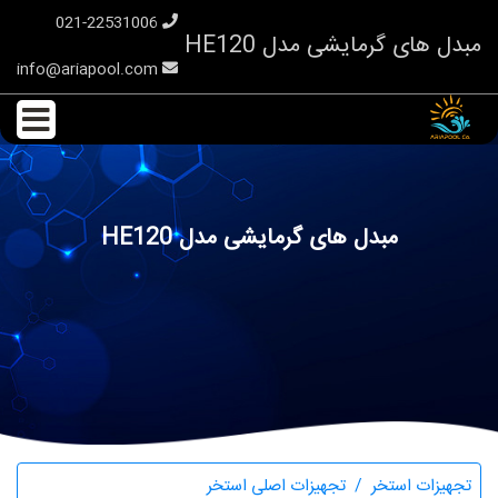
021-22531006
مبدل های گرمایشی مدل HE120
info@ariapool.com
مبدل های گرمایشی مدل HE120
تجهیزات استخر
تجهیزات اصلی استخر