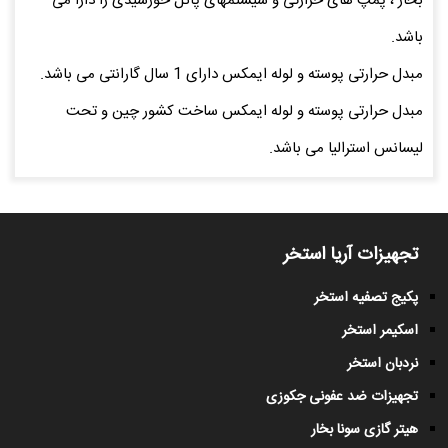
بخار ، پمپ های حرارتی و سیستمهای پانل خورشیدی را دارا می
باشد.
مبدل حرارتی پوسته و لوله ایمکس دارای 1 سال گارانتی می باشد.
مبدل حرارتی پوسته و لوله ایمکس ساخت کشور چین و تحت
لیسانس استرالیا می باشد.
تجهیزات آریا استخر
پکیج تصفیه استخر
اسکیمر استخر
نردبان استخر
تجهیزات ضد عفونی جکوزی
هیتر گازی سونا بخار