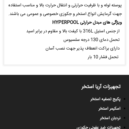
پوسته لوله و با ظرفیت حرارتی و انتقال حرارت بالا و مناسب استفاده
جهت گرمایش انواع استخر و جکوزی خصوصی و عمومی می باشند.
ویژگی های مبدل حرارتی HYPERPOOL
از جنس استیل 316L با کیفت بالا و مقاوم در برابر اسید
تحمل دمای 130 درجه سلسیوس
دارای براکت انعطاف پذیر جهت نصب آسان
تحمل فشار 10 بار
تجهیزات آریا استخر
پکیج تصفیه استخر
اسکیمر استخر
نردبان استخر
تجهیزات ضد عفونی جکوزی