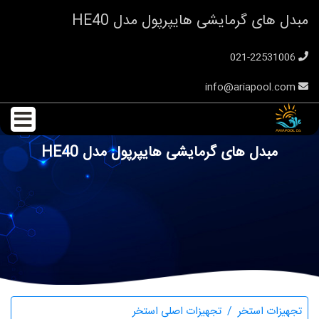
مبدل های گرمایشی هایپرپول مدل HE40
021-22531006
info@ariapool.com
مبدل های گرمایشی هایپرپول مدل HE40
تجهیزات استخر
تجهیزات اصلی استخر