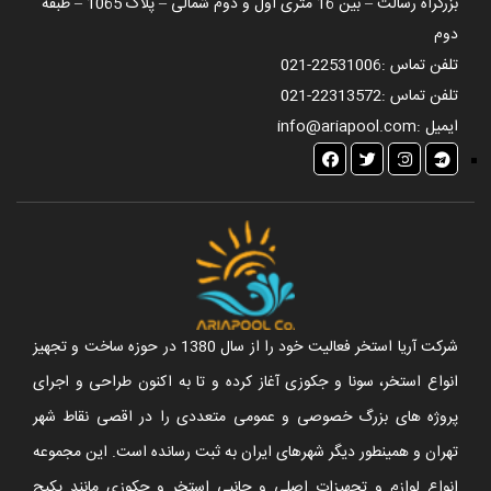
بزرگراه رسالت – بین 16 متری اول و دوم شمالی – پلاک 1065 – طبقه
دوم
تلفن تماس :
021-22531006
تلفن تماس :
021-22313572
ایمیل :
info@ariapool.com
شرکت آریا استخر فعالیت خود را از سال 1380 در حوزه ساخت و تجهیز
انواع استخر، سونا و جکوزی آغاز کرده و تا به اکنون طراحی و اجرای
پروژه های بزرگ خصوصی و عمومی متعددی را در اقصی نقاط شهر
تهران و همینطور دیگر شهرهای ایران به ثبت رسانده است. این مجموعه
انواع لوازم و تجهیزات اصلی و جانبی استخر و جکوزی مانند پکیج