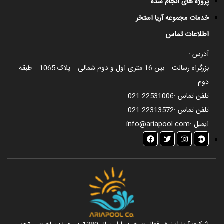
پروژه های انجام شده
خدمات مجموعه آریا استخر
اطلاعات تماس
آدرس :
بزرگراه رسالت – بین 16 متری اول و دوم شمالی – پلاک 1065 – طبقه
دوم
تلفن تماس :
021-22531006
تلفن تماس :
021-22313572
ایمیل :
info@ariapool.com