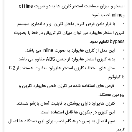
استخر و میزان مساحت استخر کلرزن ها به دو صورت offline
وinline نصب نمود.
•
با قرار دادن قرص کلر در داخل کلرزن و راه اندازی سیستم
کلرزن استخر هایوارد می توان میزان کلر تزریقی در خط را بصورت
bypass تنظیم نمود.
•
این مدل از کلرزن هایوارد به صورت inline می باشد.
•
بدنه کلرزن استخر هایوارد از جنس ABS مقاوم می باشد.
•
مدل های مختلف کلرزن استخر هایوارد متفاوت هستند: از 2 تا
5 کیلوگرم
•
قرص های استفاده شده در کلرزن خطی هایوارد کلرین و
برومین هستند.
•
کلرزن هایوارد دارای پوشش با قابلیت آسان بازشو هستند.
•
این کلرزن در جکوزی ها قابل استفاده است.
•
سیم اتصال به زمین در هنگام نصب برای این دستگاه ها اعمال
گردد.