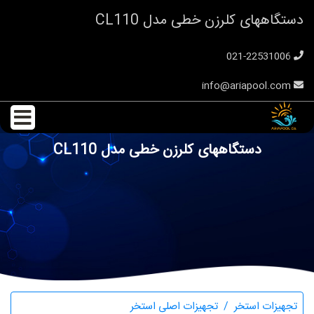
دستگاههای کلرزن خطی مدل CL110
021-22531006
info@ariapool.com
دستگاههای کلرزن خطی مدل CL110
تجهیزات استخر
تجهیزات اصلی استخر