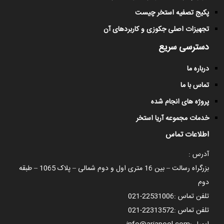
پکیج تصفیه استخر چیست
تجهیزات اصلی جکوزی و کاربردهای آن
دسترسی سریع
درباره ما
تماس با ما
پروژه های انجام شده
خدمات مجموعه آریا استخر
اطلاعات تماس
آدرس :
بزرگراه رسالت – بین 16 متری اول و دوم شمالی – پلاک 1065 – طبقه
دوم
تلفن تماس :
021-22531006
تلفن تماس :
021-22313572