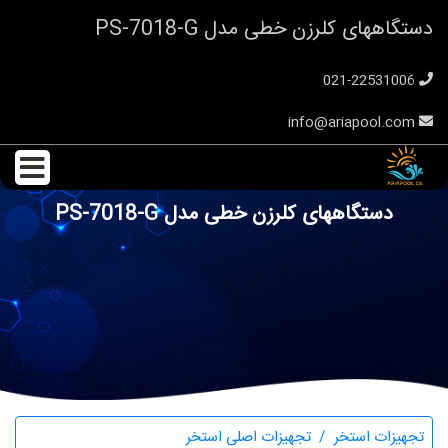
دستگاههای کلرزن خطی مدل PS-7018-G
021-22531006
info@ariapool.com
دستگاههای کلرزن خطی مدل PS-7018-G
تجهیزات استخر
تجهیزات اصلی استخر