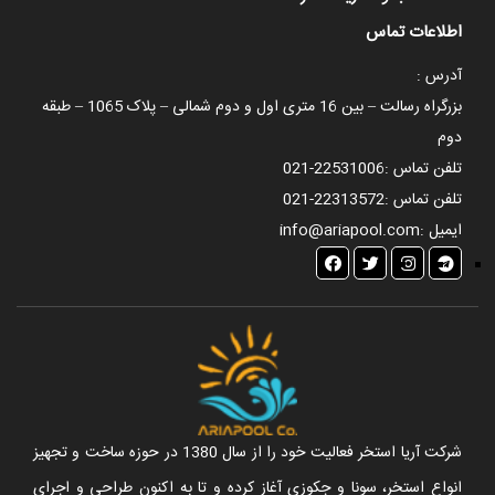
اطلاعات تماس
آدرس :
بزرگراه رسالت – بین 16 متری اول و دوم شمالی – پلاک 1065 – طبقه
دوم
تلفن تماس :
021-22531006
تلفن تماس :
021-22313572
ایمیل :
info@ariapool.com
شرکت آریا استخر فعالیت خود را از سال 1380 در حوزه ساخت و تجهیز
انواع استخر، سونا و جکوزی آغاز کرده و تا به اکنون طراحی و اجرای