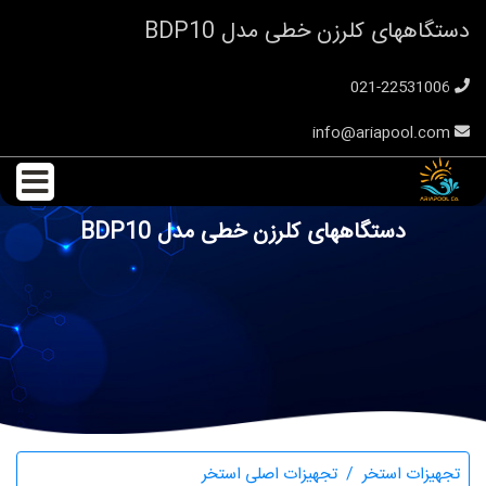
دستگاههای کلرزن خطی مدل BDP10
021-22531006
info@ariapool.com
دستگاههای کلرزن خطی مدل BDP10
تجهیزات استخر
تجهیزات اصلی استخر