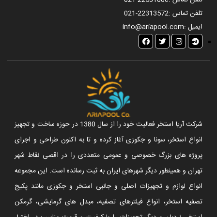
تلفن تماس :
021-22531006
تلفن تماس :
021-22313572
ایمیل :
info@ariapool.com
شرکت آریا استخر فعالیت خود را از سال 1380 در حوزه ساخت و تجهیز
انواع استخر، سونا و جکوزی آغاز کرده و تا به اکنون طراحی و اجرای
پروژه های بزرگ خصوصی و عمومی متعددی را در اقصی نقاط شهر
تهران و همینطور دیگر شهرهای ایران به ثبت رسانده است. این مجموعه
انواع لوازم و تجهیزات اصلی و جانبی استخر و جکوزی مانند پکیج
تصفیه استخر، انواع فیلترهای تصفیه، مبدل های گرمایشی، گرمکن