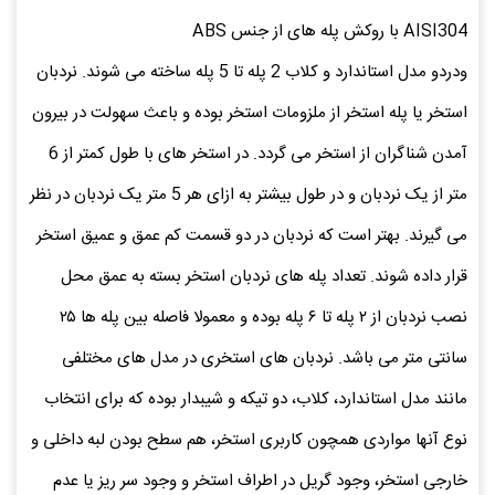
AISI304 با روکش پله های از جنس ABS
ودردو مدل استاندارد و کلاب 2 پله تا 5 پله ساخته می شوند. نردبان
استخر یا پله استخر از ملزومات استخر بوده و باعث سهولت در بیرون
آمدن شناگران از استخر می گردد. در استخر های با طول کمتر از 6
متر از یک نردبان و در طول بیشتر به ازای هر 5 متر یک نردبان در نظر
می گیرند. بهتر است که نردبان در دو قسمت کم عمق و عمیق استخر
قرار داده شوند. تعداد پله های نردبان استخر بسته به عمق محل
نصب نردبان از ۲ پله تا ۶ پله بوده و معمولا فاصله بین پله ها ۲۵
سانتی متر می باشد. نردبان های استخری در مدل های مختلفی
مانند مدل استاندارد، کلاب، دو تیکه و شیبدار بوده که برای انتخاب
نوع آنها مواردی همچون کاربری استخر، هم سطح بودن لبه داخلی و
خارجی استخر، وجود گریل در اطراف استخر و وجود سر ریز یا عدم