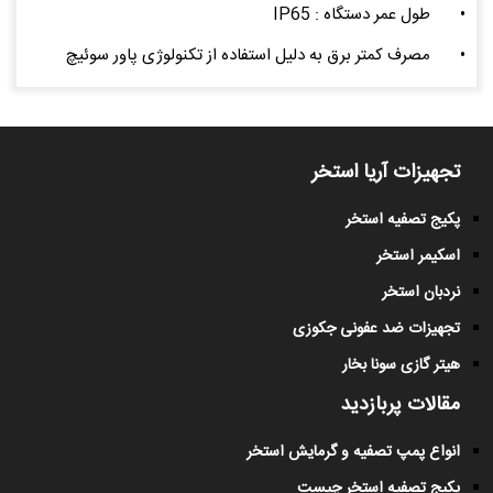
•
طول عمر دستگاه : IP65
•
مصرف کمتر برق به دلیل استفاده از تکنولوژی پاور سوئیچ
تجهیزات آریا استخر
پکیج تصفیه استخر
اسکیمر استخر
نردبان استخر
تجهیزات ضد عفونی جکوزی
هیتر گازی سونا بخار
مقالات پربازدید
انواع پمپ تصفیه و گرمایش استخر
پکیج تصفیه استخر چیست