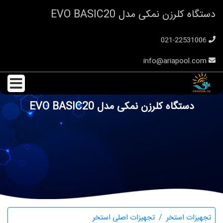
دستگاه کلرزن نمکی مدل EVO BASIC20
021-22531006
info@ariapool.com
دستگاه کلرزن نمکی مدل EVO BASIC20
تجهیزات استخر
تجهیزات اصلی استخر