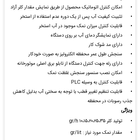
•
امکان کنترل اتوماتیک محصول از طریق نمایش مقدار کلر آزاد
•
تثبیت کیفیت آب پس از یک دوره عدم استفاده از استخر
•
قابلیت کنترل میزان نمک موجود در آب استخر
•
دارای نمایشگر دمای آب بر روی دستگاه
•
دارای مد شوک کار
•
سنجش طول عمر محفظه الکترولیز به صورت خودکار
•
دارای رله جهت کنترل دستگاه از تابلو برق اصلی موتورخانه
•
امکان نصب سنسور سنجش غلظت نمک
•
قابلیت کنترل به وسیله PLC
•
قابلیت تنظیم تغییر قطب با توجه به سختی آب بدلیل کاهش
جذب رسوبات در محفظه
ویژگی
•
تولید کلر gr/h ۱۰،۱۵،۲۰،۲۵،۳۵
•
مقدار نمک مورد نیاز : gr/lit