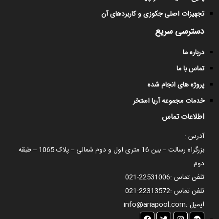
تجهیزات اصلی جکوزی و کاربردهای آن
دسترسی سریع
درباره ما
تماس با ما
پروژه های انجام شده
خدمات مجموعه آریا استخر
اطلاعات تماس
آدرس :
بزرگراه رسالت – بین 16 متری اول و دوم شمالی – پلاک 1065 – طبقه
دوم
تلفن تماس :
021-22531006
تلفن تماس :
021-22313572
ایمیل :
info@ariapool.com