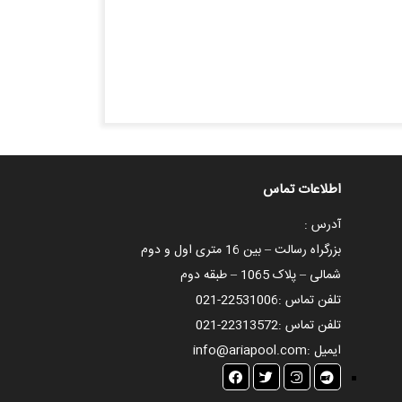
اطلاعات تماس
آدرس :
بزرگراه رسالت – بین 16 متری اول و دوم
شمالی – پلاک 1065 – طبقه دوم
تلفن تماس :
021-22531006
تلفن تماس :
021-22313572
ایمیل :
info@ariapool.com