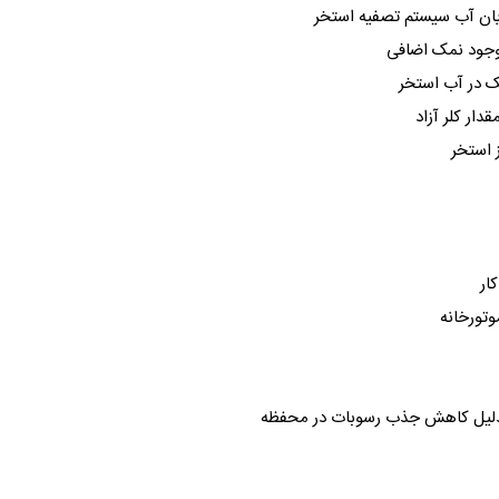
یان آب سیستم تصفیه استخر
 وجود نمک اضافی
ک در آب استخر
ار کلر آزاد
 استخر
ار
وتورخانه
 بدلیل کاهش جذب رسوبات در محفظه