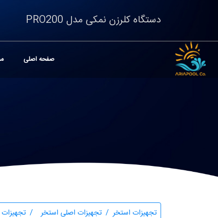
دستگاه کلرزن نمکی مدل PRO200
صفحه اصلی
مح
تجهیزات استخر
تجهیزات اصلی استخر
تجهیزات 