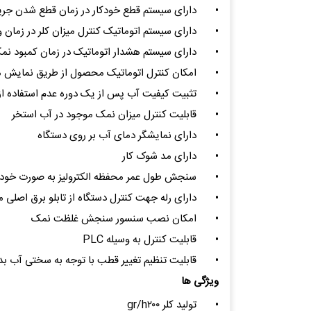
•
دارای سیستم قطع خودکار در زمان قطع شدن جر
•
دارای سیستم اتوماتیک کنترل میزان کلر در زمان
•
دارای سیستم هشدار اتوماتیک در زمان کمبود نم
•
امکان کنترل اتوماتیک محصول از طریق نمایش مقد
•
تثبیت کیفیت آب پس از یک دوره عدم استفاده از
•
قابلیت کنترل میزان نمک موجود در آب استخر
•
دارای نمایشگر دمای آب بر روی دستگاه
•
دارای مد شوک کار
•
سنجش طول عمر محفظه الکترولیز به صورت خودک
•
دارای رله جهت کنترل دستگاه از تابلو برق اصلی م
•
امکان نصب سنسور سنجش غلظت نمک
•
قابلیت کنترل به وسیله PLC
•
قابلیت تنظیم تغییر قطب با توجه به سختی آب
ویژگی ها
•
تولید کلر gr/h۲۰۰