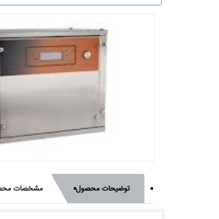
توضیحات محصول
مشخصات محص