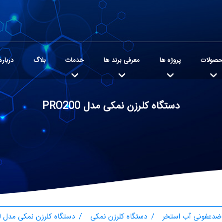
صولات
پروژه ها
معرفی برند ها
خدمات
بلاگ
درباره
دستگاه کلرزن نمکی مدل PRO200
ضدعفونی آب استخر
دستگاه کلرزن نمکی
دستگاه کلرزن نمکی مدل PRO200