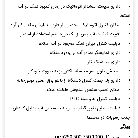
•
دارای سیستم هشدار اتوماتیک در زمان کمبود نمک در آب
استخر
•
امکان کنترل اتوماتیک محصول از طریق نمایش مقدار کلر آزاد
•
تثبیت کیفیت آب پس از یک دوره عدم استفاده از استخر
•
قابلیت کنترل میزان نمک موجود در آب استخر
•
دارای نمایشگر دمای آب بر روی دستگاه
•
دارای مد شوک کار
•
سنجش طول عمر محفظه الکترولیز به صورت خودکار
•
دارای رله جهت کنترل دستگاه از تابلو برق اصلی موتورخانه
•
امکان نصب سنسور سنجش غلظت نمک
•
قابلیت کنترل به وسیله PLC
•
قابلیت تنظیم تغییر قطب با توجه به سختی آب بدلیل کاهش
جذب رسوبات در محفظه
ویژگی
•
تولید کلر gr/h250,500,750,1000