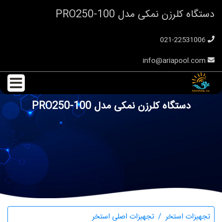
دستگاه کلرزن نمکی مدل PRO250-100
021-22531006
info@ariapool.com
دستگاه کلرزن نمکی مدل PRO250-100
تجهیزات استخر
تجهیزات اصلی استخر