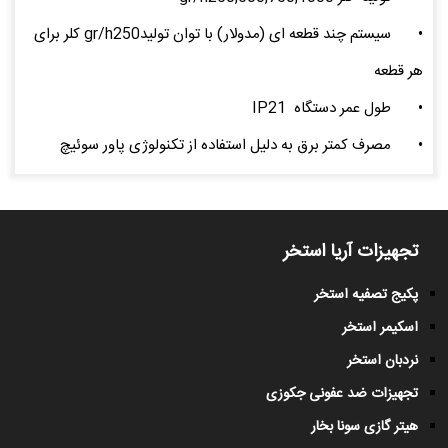
•
سیستم چند قطعه ای (مدولار) با توان تولیدgr/h250 کلر برای
هر قطعه
•
طول عمر دستگاه IP21
•
مصرف کمتر برق به دلیل استفاده از تکنولوژی پاور سوئیچ
تجهیزات آریا استخر
پکیج تصفیه استخر
اسکیمر استخر
نردبان استخر
تجهیزات ضد عفونی جکوزی
هیتر گازی سونا بخار