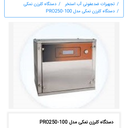
تجهیزات ضدعفونی آب استخر
دستگاه کلرزن نمکی
دستگاه کلرزن نمکی مدل PRO250-100
دستگاه کلرزن نمکی مدل PRO250-100