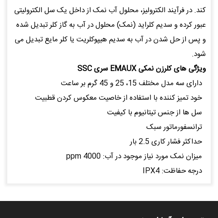
کند. در فرآیند الکترولیز، محلول آب نمک از داخل یک سل الکترولیتی
عبور کرده و سدیم کلراید (نمک) محلول در آب به گاز کلر تبدیل شده
و پس از حل شدن در آب به سدیم هیپوکلریت یا کلر مایع تبدیل می
شود.
ویژگی های کلرزن نمکی EMAUX سری SSC
دارای سه مدل مختلف 15، 25 و 45 گرم بر ساعت
خود تمیز کننده با استفاده از خاصیت معکوس کردن قطبیت
سل ها از جنس تیتانیوم با کیفیت
ترانسفورماتور سبک
حداکثر فشار کاری 2.5 بار
میزان نمک مورد نیاز موجود در آب: 4000 ppm
درجه حفاظت: IPX4