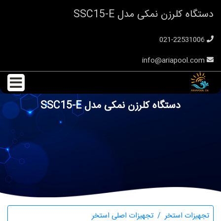
دستگاه کلرزن نمکی مدل SSC15-E
021-22531006
info@ariapool.com
دستگاه کلرزن نمکی مدل SSC15-E
تجهیزات استخر
تجهیزات اصلی استخر