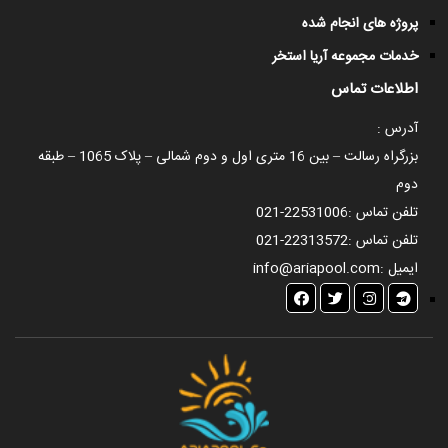
پروژه های انجام شده
خدمات مجموعه آریا استخر
اطلاعات تماس
آدرس :
بزرگراه رسالت – بین 16 متری اول و دوم شمالی – پلاک 1065 – طبقه
دوم
تلفن تماس :
021-22531006
تلفن تماس :
021-22313572
ایمیل :
info@ariapool.com