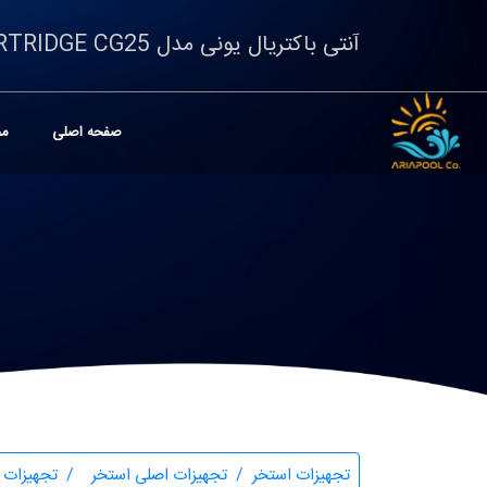
آنتی باکتریال یونی مدل CARTRIDGE CG25
صفحه اصلی
مح
تجهیزات استخر
تجهیزات اصلی استخر
تجهیزات 