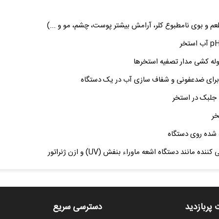
وله کشی مدار تصفیه استخرها
د برای ضدعفونی و شفاف سازی آب در یک دستگاه
د جلبک در استخر
خر
ده شده روی دستگاه
ند دستگاه اشعه ماوراء بنفش (UV) و ازن ژنراتور
 پربازدید
دسترسی سریع