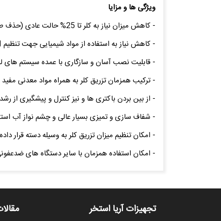
ویژگی ها و مزایا
- کاهش میزان نیاز به کلر تا 25% حالت عادی (حذف طعم و بوی نامطبوع کلر، آرامش بیشتر پوست، چشم، مو و ...)
- کاهش نیاز به استفاده از مواد شیمیایی جهت تنظیم pH آب استخر
- قابلیت نصب آسان و سازگاری با عمده سیستم های ل
- ترکیب همزمان تزریق کلر به همراه مواد معدنی مفی
- از بین بردن باکتری ها و نیز کنترل و پیشگیری از رش
- شفاف سازی و تمیزی بسیار عالی و چشم نواز آب است
- امکان تنظیم میزان تزریق کلر به وسیله دسته قرار دا
- امکان استفاده همزمان با سایر دستگاه های ضدعفونی کننده مان
تجهیزات آریا استخر
مقالات