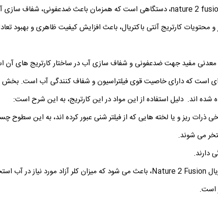
دستگاه آنتی باکتریال استخر ZODIAC فرانسه، مدل nature 2 fusion، دستگاهی است که همزمان
 محتویات کارتریج آنتی باکتریال، باعث افزایش کیفیت ظاهری و بهبود تعاد
اد معدنی مفید جهت ضدعفونی و شفاف سازی آب در ساختار کارتریج های آن اس
 ای است که دارای خاصیت قوی فیلتراسیون و شفاف کنندگی آب است. بخش عمد
ده شده اند. دلیل استفاده از این مواد در این کارتریج، به این شرح است:
ی ذرات ریز و یا لخته هایی که از فیلتر شنی عبور کرده اند، به این سطوح چس
خر می شوند.
 دارند.
ترکیب سه ویژگی فوق با هم در کارتریج های آنتی باکتریال Nature 2 Fusion، باعث می شود که م