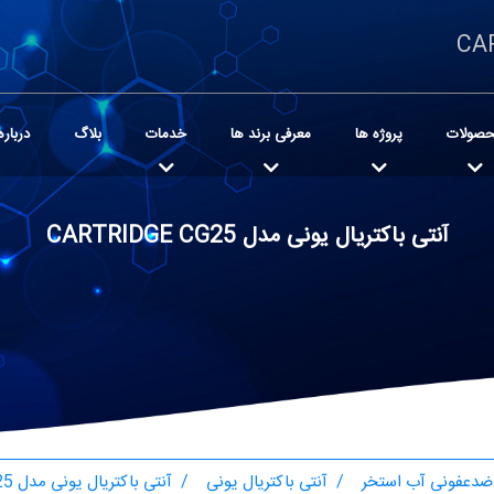
صولات
پروژه ها
معرفی برند ها
خدمات
بلاگ
درباره
آنتی باکتریال یونی مدل CARTRIDGE CG25
ضدعفونی آب استخر
آنتی باکتریال یونی
آنتی باکتریال یونی مدل CARTRIDGE CG25