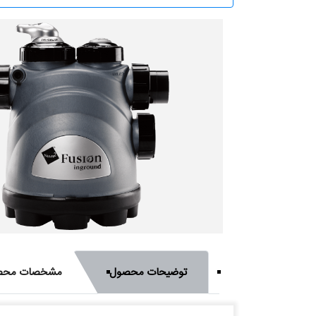
توضیحات محصول
مشخصات محص