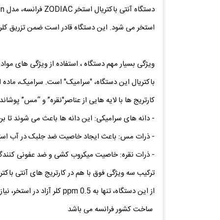
استخر می شود. این دستگاه قادر است ضمن تزریق کلر و
ویژگی بسیار مهم دستگاه ، استفاده از ویژگی های مو
باکتریال این دستگاه، "سرامیک" است. سرامیک، ماده
کارتریج ها با لایه هایی از عناصر"نقره” و “مس” پوشان
- دانه های سرامیکی: این دانه ها باعث می شوند تا برخ
- ذرات مس: باعث ایجاد خاصیت ضد جلبک در آب است
- ذرات نقره: خاصیت میکروب کشی و ضد عفونی کنندگی
از این دستگاه، تنها به 0.5 ppm کلر آزاد در استخر، نیاز است.
ساخت کشور فرانسه می باشد