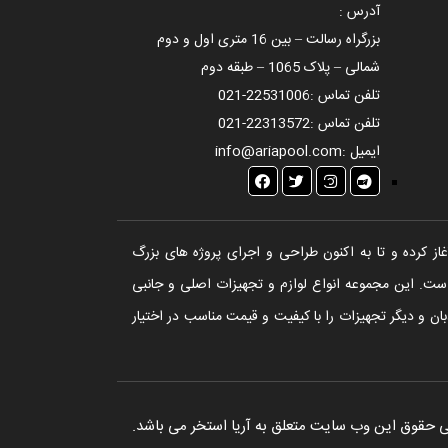
آدرس :
بزرگراه رسالت – بین 16 متری اول و دوم
شمالی – پلاک 1065 – طبقه دوم
تلفن تماس :
021-22531006
تلفن تماس :
021-22313572
ایمیل :
info@ariapool.com
تخر، سونا و جکوزی آغاز کرده و تا به اکنون طراحی و اجرای پروژه های بزرگ
ست. این مجموعه انواع لوازم و تجهیزات اصلی و جانبی
ن و دیگر تجهیزات را با کیفیت و قیمت مناسب در اختیار
 حقوق این وب سایت متعلق به آریا استخر می باشد.