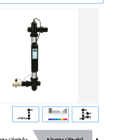
توضیحات محصول
مشخصات محص