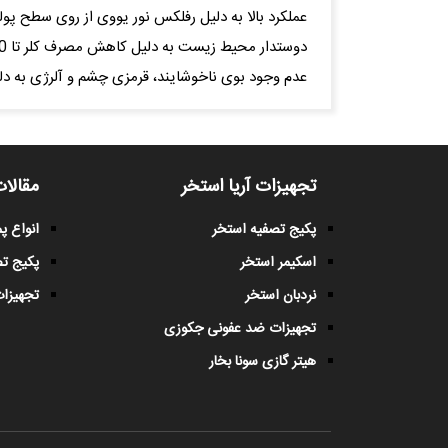
عملکرد بالا به دلیل رفلکس نور یووی از روی سطح پولیش آی
دوستدار محیط زیست به دلیل کاهش مصرف کلر تا 70 درصد و همچنین کاهش تعداد دفعات نیاز به تعویض آب استخر
عدم وجود بوی ناخوشایند، قرمزی چشم و آلرژی به دل
تجهیزات آریا استخر
مقالات
پکیج تصفیه استخر
انواع 
اسکیمر استخر
پکیج ت
نردبان استخر
تجهیزات
تجهیزات ضد عفونی جکوزی
هیتر گازی سونا بخار