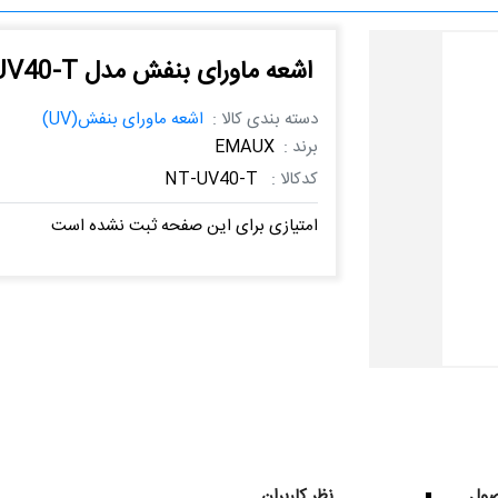
اشعه ماورای بنفش مدل NT-UV40-T
دسته بندی کالا :
اشعه ماورای بنفش(UV)
برند :
EMAUX
کدکالا :
NT-UV40-T
امتیازی برای این صفحه ثبت نشده است
ول
نظر کاربران