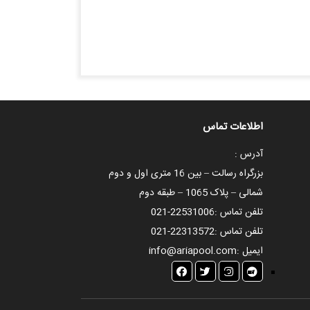
اطلاعات تماس
آدرس :
بزرگراه رسالت – بین 16 متری اول و دوم
شمالی – پلاک 1065 – طبقه دوم
تلفن تماس :
021-22531006
تلفن تماس :
021-22313572
ایمیل :
info@ariapool.com