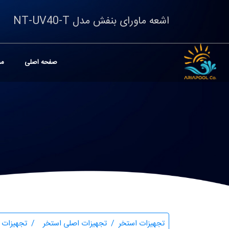
اشعه ماورای بنفش مدل NT-UV40-T
صفحه اصلی
مح
تجهیزات استخر
تجهیزات اصلی استخر
تجهیزات 