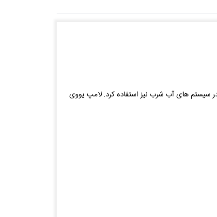
رورش ماهی می توان در سیستم های آب شرب نیز استفاده کرد. لامپ یووی