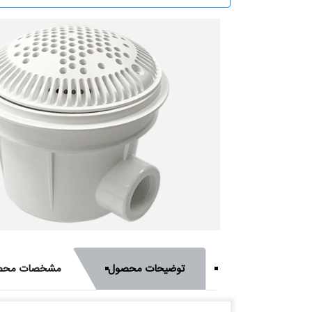
توضیحات محصول
مشخصات محص