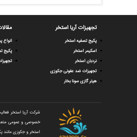
تجهیزات آریا استخر
مقالات
پکیج تصفیه استخر
انواع 
اسکیمر استخر
پکیج ت
نردبان استخر
تجهیزات
تجهیزات ضد عفونی جکوزی
هیتر گازی سونا بخار
خصوصی و عمومی متعددی 
استخر و جکوزی مانند پک