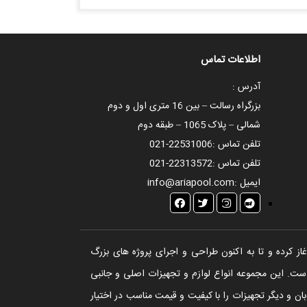
اطلاعات تماس
آدرس :
بزرگراه رسالت – بین 16 متری اول و دوم
شمالی – پلاک 1065 – طبقه دوم
تلفن تماس :
021-22531006
تلفن تماس :
021-22313572
ایمیل :
info@ariapool.com
تخر، سونا و جکوزی آغاز کرده و تا به اکنون طراحی و اجرای پروژه های بزرگ
ست. این مجموعه انواع لوازم و تجهیزات اصلی و جانبی
ن و دیگر تجهیزات را با کیفیت و قیمت مناسب در اختیار