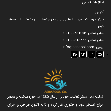
اطلاعات تماس
آدرس :
بزرگراه رسالت – بین 16 متری اول و دوم شمالی – پلاک 1065 – طبقه
دوم
تلفن تماس :
021-22531006
تلفن تماس :
021-22313572
ایمیل :
info@ariapool.com
شرکت آریا استخر فعالیت خود را از سال 1380 در حوزه ساخت و تجهیز
انواع استخر، سونا و جکوزی آغاز کرده و تا به اکنون طراحی و اجرای