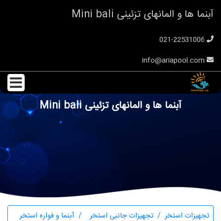
آبنما ها و المانهای تزئینی Mini bali
021-22531006
info@ariapool.com
آبنما ها و المانهای تزئینی Mini bali
تجهیزات استخر
تجهیزات جانبی استخر
آبنما و فواره استخر