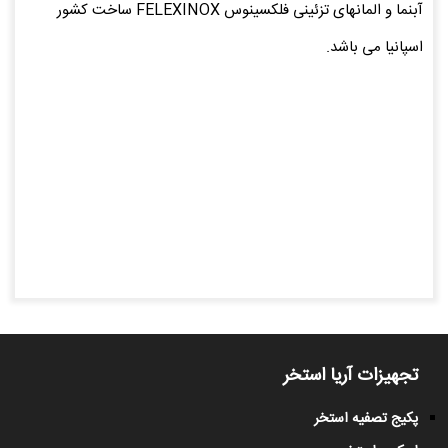
آبنما و المانهای تزئینی فلکسینوس FELEXINOX ساخت کشور
اسپانیا می باشد.
تجهیزات آریا استخر
پکیج تصفیه استخر