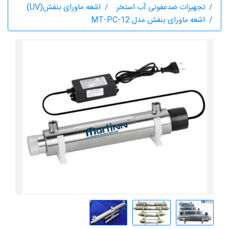
تجهیزات ضدعفونی آب استخر
اشعه ماورای بنفش(UV)
اشعه ماورای بنفش مدل MT-PC-12