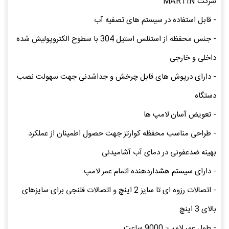
شرکت MARTIN
- قابل استفاده در سیستم های تصفیه آب
- جنس محفظه از استنلس استیل 304 با سطوح الکتروپولیش شده
داخلی و خارجی
- دارای درپوش های قابل چرخش و جداشدنی جهت سهولت نصب
دستگاه
- تعویض آسان لامپ ها
- طراحی مناسب محفظه کوارتز جهت حصول اطمینان از عملکرد
بهینه ضدعفونی در دمای آب آشامیدنی
- دارای سیستم هشداردهنده اتمام عمر لامپ
- اتصالات رزوه ای تا سایز 2 اینچ و اتصالات فلنجی برای سایزهای
بالای 3 اینچ
- طول عمر لامپ: 9000 ساعت