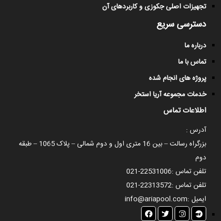
تجهیزات اصلی جکوزی و کاربردهای آن
دسترسی سریع
درباره ما
تماس با ما
پروژه های انجام شده
خدمات مجموعه آریا استخر
اطلاعات تماس
آدرس :
بزرگراه رسالت – بین 16 متری اول و دوم شمالی – پلاک 1065 – طبقه
دوم
تلفن تماس :
021-22531006
تلفن تماس :
021-22313572
ایمیل :
info@ariapool.com