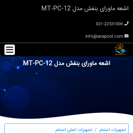
اشعه ماورای بنفش مدل MT-PC-12
021-22531006
info@ariapool.com
اشعه ماورای بنفش مدل MT-PC-12
تجهیزات استخر
تجهیزات اصلی استخر