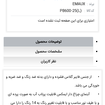
برند :
EMAUX
کدکالا :
PB600-25(L)
امتیازی برای این صفحه ثبت نشده است
توضیحات محصول
مشخصات محصول
نظر کاربران
•
از جنس فایبر گلاس فشرده و دارای بدنه ضد زنگ و ضد ضربه و
خوردگی می باشد.
•
آبنمای چراغ دار ایمکس قابلیت پرتاب آب به صورت پرده ای
و با طیف نور مناسب و با قابلیت تغییر رنگ به 14 رنگ را دارا می