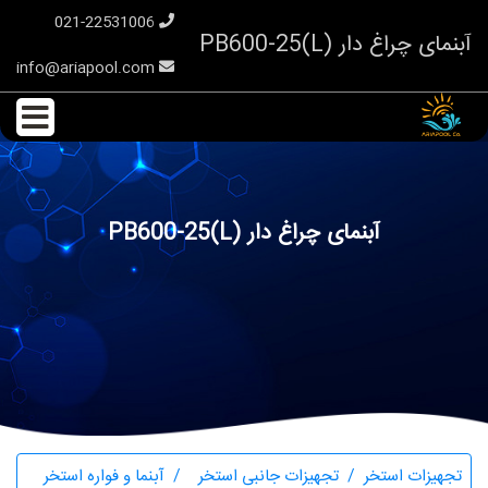
021-22531006
آبنمای چراغ دار PB600-25(L)
info@ariapool.com
آبنمای چراغ دار PB600-25(L)
تجهیزات استخر
تجهیزات جانبی استخر
آبنما و فواره استخر