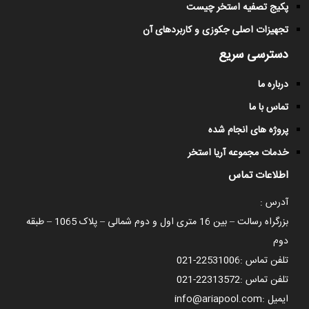
پکیج تصفیه استخر چیست
تجهیزات اصلی جکوزی و کاربردهای آن
دسترسی سریع
درباره ما
تماس با ما
پروژه های انجام شده
خدمات مجموعه آریا استخر
اطلاعات تماس
آدرس :
بزرگراه رسالت – بین 16 متری اول و دوم شمالی – پلاک 1065 – طبقه
دوم
تلفن تماس :
021-22531006
تلفن تماس :
021-22313572
ایمیل :
info@ariapool.com