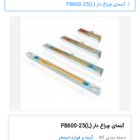
آبنمای چراغ دار PB600-25(L)
آبنمای چراغ دار PB600-25(L)
دسته بندی کالا :
آبنما و فواره استخر