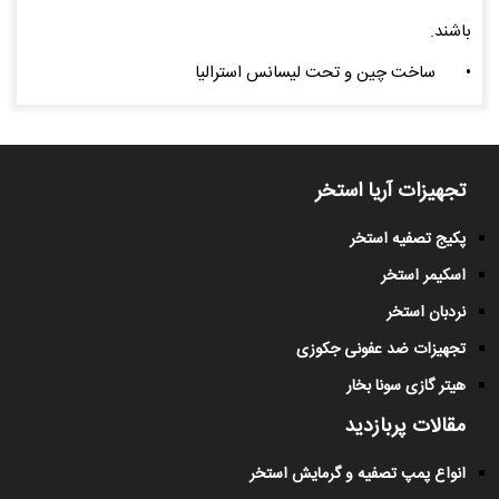
باشند.
•
ساخت چین و تحت لیسانس استرالیا
تجهیزات آریا استخر
پکیج تصفیه استخر
اسکیمر استخر
نردبان استخر
تجهیزات ضد عفونی جکوزی
هیتر گازی سونا بخار
مقالات پربازدید
انواع پمپ تصفیه و گرمایش استخر