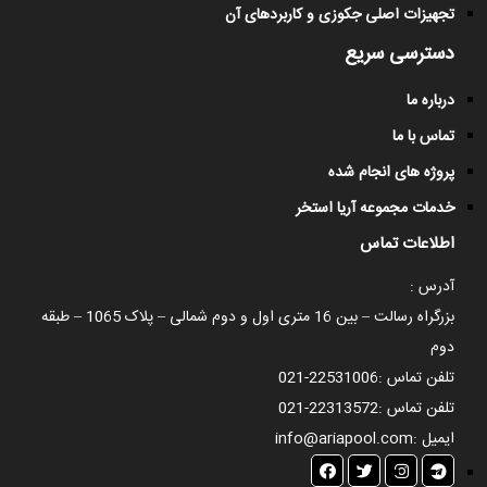
تجهیزات اصلی جکوزی و کاربردهای آن
دسترسی سریع
درباره ما
تماس با ما
پروژه های انجام شده
خدمات مجموعه آریا استخر
اطلاعات تماس
آدرس :
بزرگراه رسالت – بین 16 متری اول و دوم شمالی – پلاک 1065 – طبقه
دوم
تلفن تماس :
021-22531006
تلفن تماس :
021-22313572
ایمیل :
info@ariapool.com