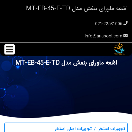
اشعه ماورای بنفش مدل MT-EB-45-E-TD
021-22531006
info@ariapool.com
اشعه ماورای بنفش مدل MT-EB-45-E-TD
تجهیزات استخر
تجهیزات اصلی استخر