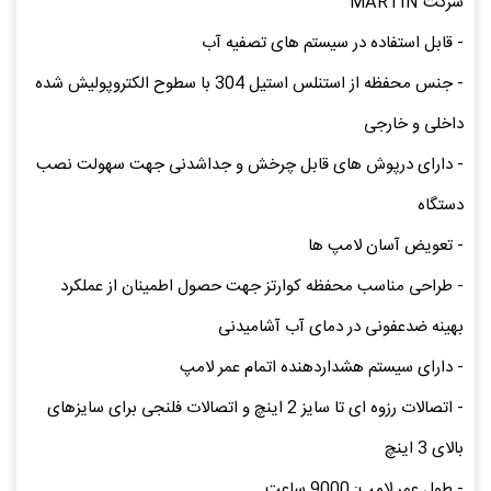
شرکت MARTIN
- قابل استفاده در سیستم های تصفیه آب
- جنس محفظه از استنلس استیل 304 با سطوح الکتروپولیش شده
داخلی و خارجی
- دارای درپوش های قابل چرخش و جداشدنی جهت سهولت نصب
دستگاه
- تعویض آسان لامپ ها
- طراحی مناسب محفظه کوارتز جهت حصول اطمینان از عملکرد
بهینه ضدعفونی در دمای آب آشامیدنی
- دارای سیستم هشداردهنده اتمام عمر لامپ
- اتصالات رزوه ای تا سایز 2 اینچ و اتصالات فلنجی برای سایزهای
بالای 3 اینچ
- طول عمر لامپ: 9000 ساعت