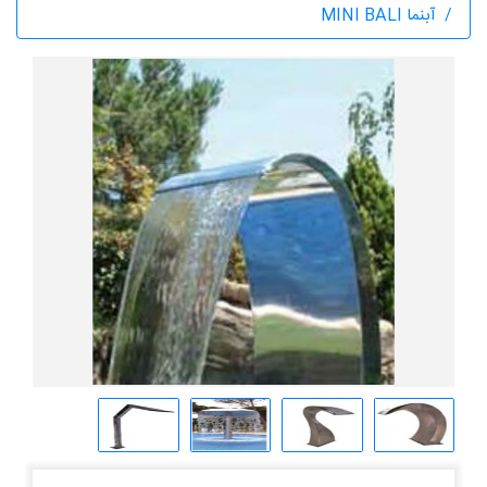
آبنما MINI BALI