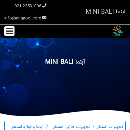
021-22531006
آبنما MINI BALI
info@ariapool.com
آبنما MINI BALI
تجهیزات استخر
تجهیزات جانبی استخر
آبنما و فواره استخر