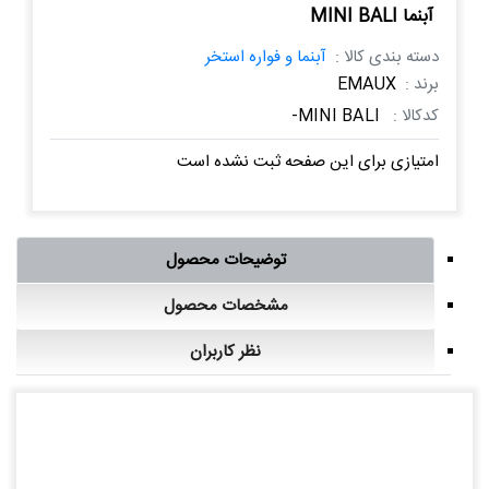
آبنما MINI BALI
دسته بندی کالا :
آبنما و فواره استخر
برند :
EMAUX
کدکالا :
MINI BALI-
امتیازی برای این صفحه ثبت نشده است
توضیحات محصول
مشخصات محصول
نظر کاربران