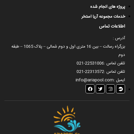
پروژه های انجام شده
خدمات مجموعه آریا استخر
اطلاعات تماس
آدرس :
بزرگراه رسالت – بین 16 متری اول و دوم شمالی – پلاک 1065 – طبقه
دوم
تلفن تماس :
021-22531006
تلفن تماس :
021-22313572
ایمیل :
info@ariapool.com