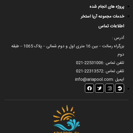
پروژه های انجام شده
خدمات مجموعه آریا استخر
اطلاعات تماس
آدرس :
بزرگراه رسالت – بین 16 متری اول و دوم شمالی – پلاک 1065 – طبقه
دوم
تلفن تماس :
021-22531006
تلفن تماس :
021-22313572
ایمیل :
info@ariapool.com