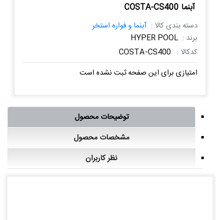
آبنما COSTA-CS400
دسته بندی کالا :
آبنما و فواره استخر
برند :
HYPER POOL
کدکالا :
COSTA-CS400
امتیازی برای این صفحه ثبت نشده است
توضیحات محصول
مشخصات محصول
نظر کاربران