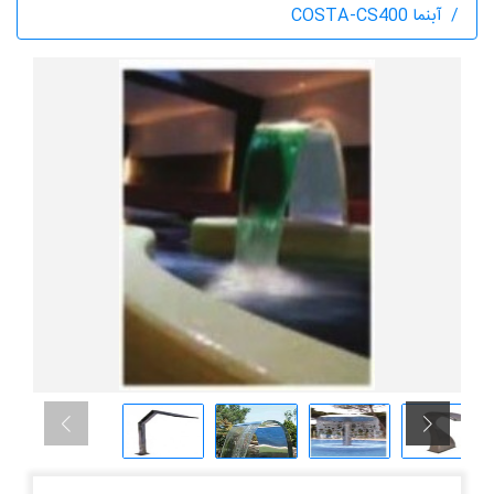
آبنما COSTA-CS400