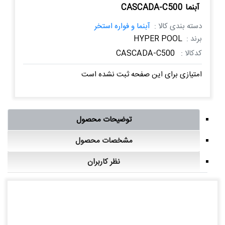
آبنما CASCADA-C500
دسته بندی کالا :
آبنما و فواره استخر
برند :
HYPER POOL
کدکالا :
CASCADA-C500
امتیازی برای این صفحه ثبت نشده است
توضیحات محصول
مشخصات محصول
نظر کاربران