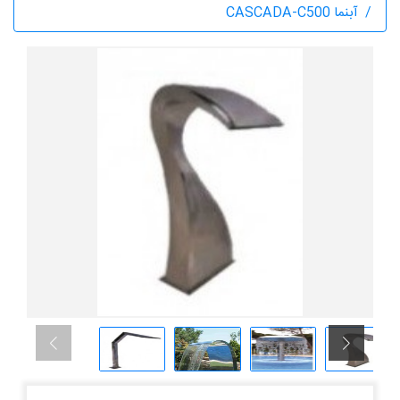
آبنما CASCADA-C500