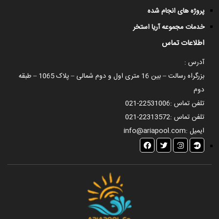
پروژه های انجام شده
خدمات مجموعه آریا استخر
اطلاعات تماس
آدرس :
بزرگراه رسالت – بین 16 متری اول و دوم شمالی – پلاک 1065 – طبقه
دوم
تلفن تماس :
021-22531006
تلفن تماس :
021-22313572
ایمیل :
info@ariapool.com