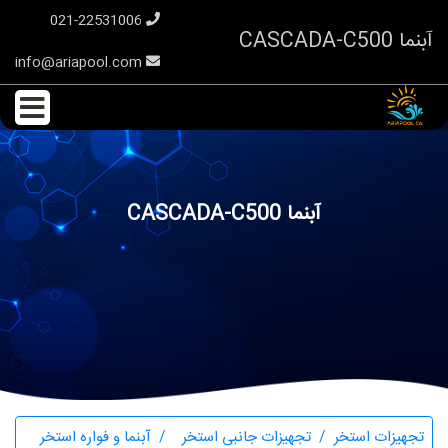
021-22531006
آبنما CASCADA-C500
info@ariapool.com
آبنما CASCADA-C500
تجهیزات استخر
تجهیزات جانبی استخر
آبنما و فواره استخر