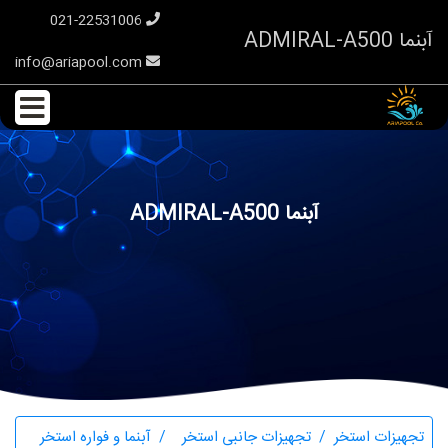
021-22531006
آبنما ADMIRAL-A500
info@ariapool.com
آبنما ADMIRAL-A500
تجهیزات استخر
تجهیزات جانبی استخر
آبنما و فواره استخر