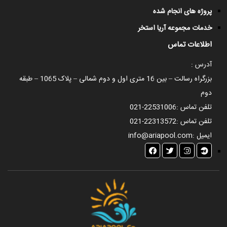
پروژه های انجام شده
خدمات مجموعه آریا استخر
اطلاعات تماس
آدرس :
بزرگراه رسالت – بین 16 متری اول و دوم شمالی – پلاک 1065 – طبقه
دوم
تلفن تماس :
021-22531006
تلفن تماس :
021-22313572
ایمیل :
info@ariapool.com