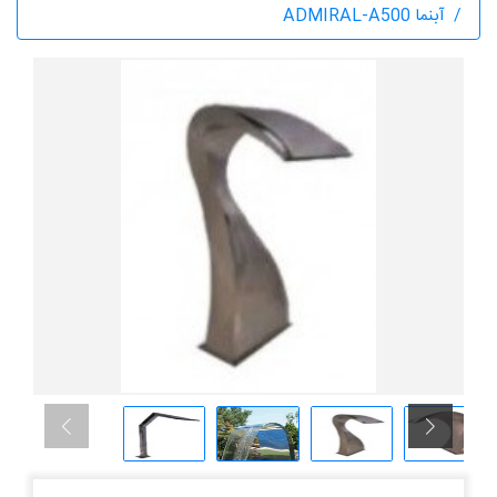
آبنما ADMIRAL-A500