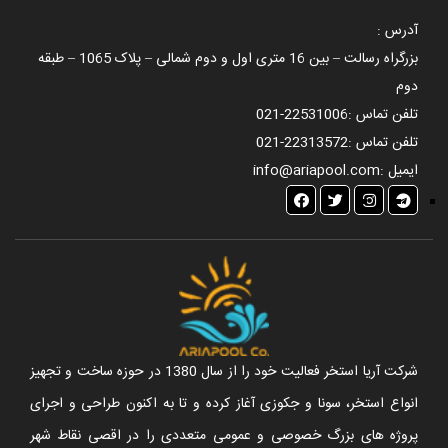
آدرس :
بزرگراه رسالت – بین 16 متری اول و دوم شمالی – پلاک 1065 – طبقه
دوم
تلفن تماس :
021-22531006
تلفن تماس :
021-22313572
ایمیل :
info@ariapool.com
شرکت آریا استخر فعالیت خود را از سال 1380 در حوزه ساخت و تجهیز
انواع استخر، سونا و جکوزی آغاز کرده و تا به اکنون طراحی و اجرای
پروژه های بزرگ خصوصی و عمومی متعددی را در اقصی نقاط شهر