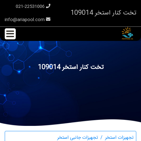
021-22531006
تخت کنار استخر 109014
info@ariapool.com
تخت کنار استخر 109014
تجهیزات استخر
تجهیزات جانبی استخر