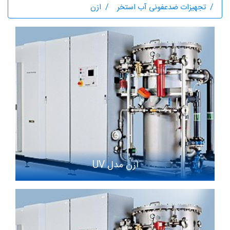
تجهیزات ضدعفونی آب استخر
ازن
ازن مدل UV