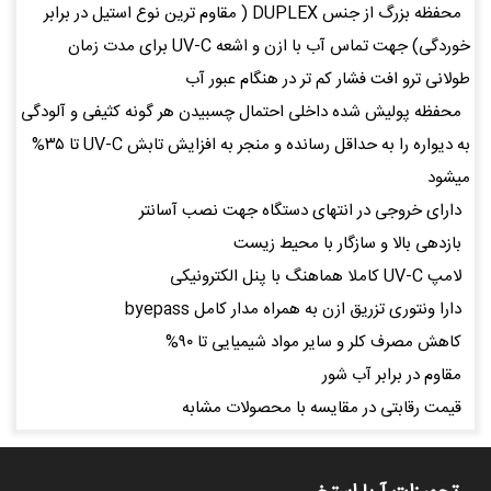
محفظه بزرگ از جنس DUPLEX ( مقاوم ترین نوع استیل در برابر
خوردگی) جهت تماس آب با ازن و اشعه UV-C برای مدت زمان
طولانی ترو افت فشار کم تر در هنگام عبور آب
محفظه پولیش شده داخلی احتمال چسبیدن هر گونه کثیفی و آلودگی
به دیواره را به حداقل رسانده و منجر به افزایش تابش UV-C تا ۳۵%
میشود
دارای خروجی در انتهای دستگاه جهت نصب آسانتر
بازدهی بالا و سازگار با محیط زیست
لامپ UV-C کاملا هماهنگ با پنل الکترونیکی
دارا ونتوری تزریق ازن به همراه مدار کامل byepass
کاهش مصرف کلر و سایر مواد شیمیایی تا ۹۰%
مقاوم در برابر آب شور
قیمت رقابتی در مقایسه با محصولات مشابه