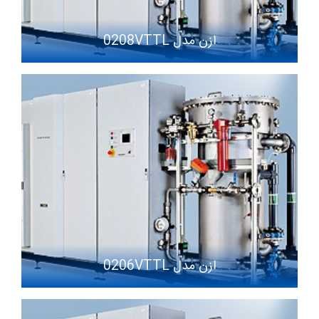
ازن مدل 0208VTTL
ازن مدل 0206VTTL