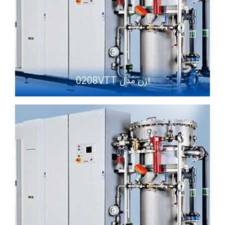
ازن مدل 0208VTT