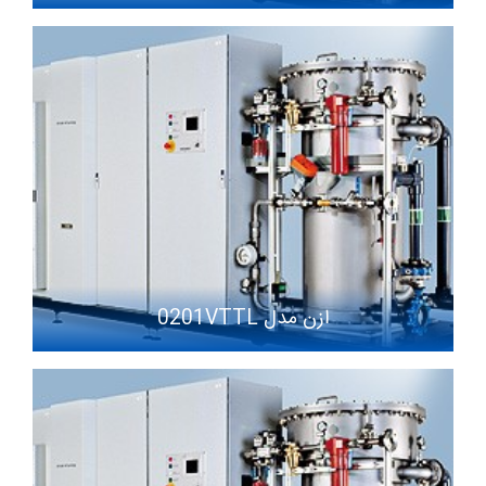
ازن مدل 0201VTTL