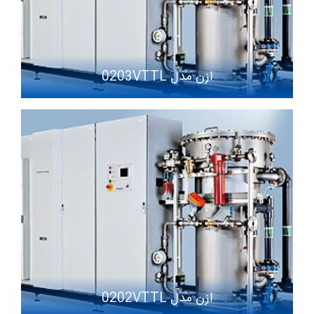
ازن مدل 0203VTTL
ازن مدل 0202VTTL