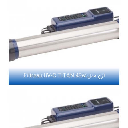
ازن مدل Filtreau UV-C TITAN 40w