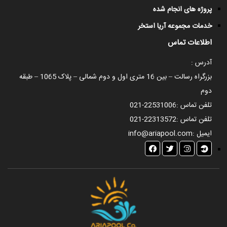
پروژه های انجام شده
خدمات مجموعه آریا استخر
اطلاعات تماس
آدرس :
بزرگراه رسالت – بین 16 متری اول و دوم شمالی – پلاک 1065 – طبقه
دوم
تلفن تماس :
021-22531006
تلفن تماس :
021-22313572
ایمیل :
info@ariapool.com