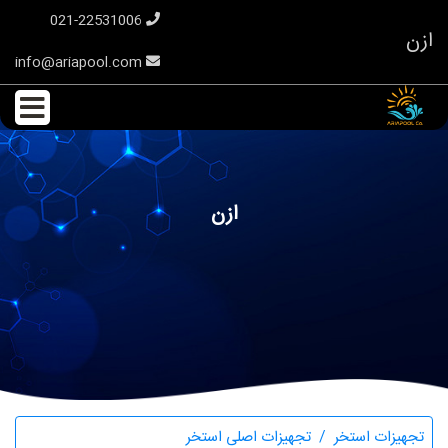
021-22531006
ازن
info@ariapool.com
ازن
تجهیزات استخر
تجهیزات اصلی استخر