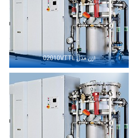
ازن مدل 02010VTTL