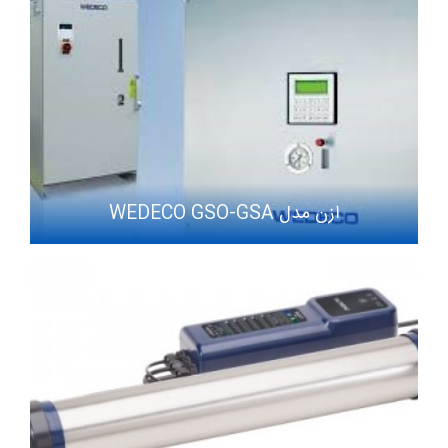
ازن مدل WEDECO GSO-GSA