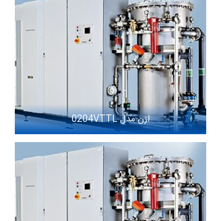
ازن مدل 0204VTTL