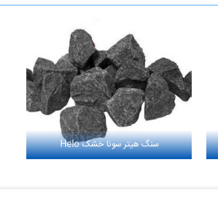
سنگ هیتر سونا خشک Helo