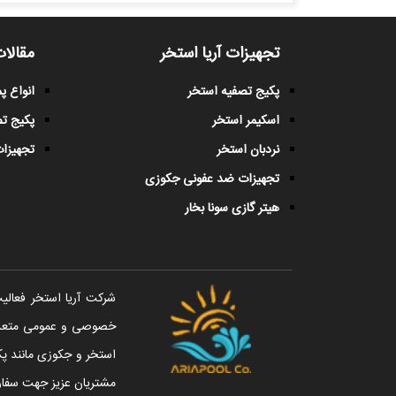
تجهیزات آریا استخر
مقالات
پکیج تصفیه استخر
انواع 
اسکیمر استخر
پکیج ت
نردبان استخر
تجهیزات
تجهیزات ضد عفونی جکوزی
هیتر گازی سونا بخار
خصوصی و عمومی متعددی 
استخر و جکوزی مانند پک
مشتریان عزیز جهت سفار