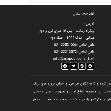
اطلاعات تماس
آدرس :
بزرگراه رسالت – بین 16 متری اول و دوم
شمالی – پلاک 1065 – طبقه دوم
تلفن تماس :
021-22531006
تلفن تماس :
021-22313572
ایمیل :
info@ariapool.com
تخر، سونا و جکوزی آغاز کرده و تا به اکنون طراحی و اجرای پروژه های بزرگ
ست. این مجموعه انواع لوازم و تجهیزات اصلی و جانبی
ن و دیگر تجهیزات را با کیفیت و قیمت مناسب در اختیار