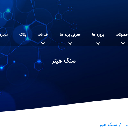
صولات
پروژه ها
معرفی برند ها
خدمات
بلاگ
درباره
سنگ هیتر
ک
سنگ هیتر