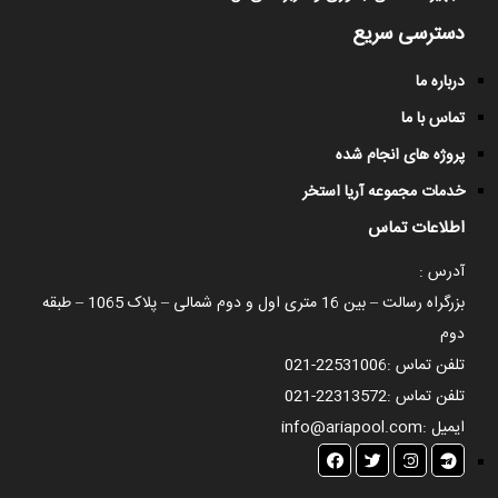
دسترسی سریع
درباره ما
تماس با ما
پروژه های انجام شده
خدمات مجموعه آریا استخر
اطلاعات تماس
آدرس :
بزرگراه رسالت – بین 16 متری اول و دوم شمالی – پلاک 1065 – طبقه
دوم
تلفن تماس :
021-22531006
تلفن تماس :
021-22313572
ایمیل :
info@ariapool.com