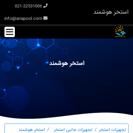
021-22531006
استخر هوشمند
info@ariapool.com
استخر هوشمند
تجهیزات استخر
تجهیزات جانبی استخر
استخر هوشمند