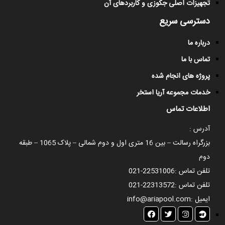
تجهیزات اصلی جکوزی و کاربردهای آن
دسترسی سریع
درباره ما
تماس با ما
پروژه های انجام شده
خدمات مجموعه آریا استخر
اطلاعات تماس
آدرس :
بزرگراه رسالت – بین 16 متری اول و دوم شمالی – پلاک 1065 – طبقه
دوم
تلفن تماس :
021-22531006
تلفن تماس :
021-22313572
ایمیل :
info@ariapool.com