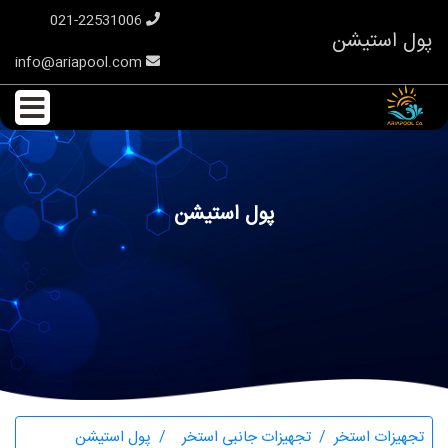
021-22531006
پول استیشن
info@ariapool.com
پول استیشن
تجهیزات استخر
تجهیزات جانبی استخر
پول استیشن