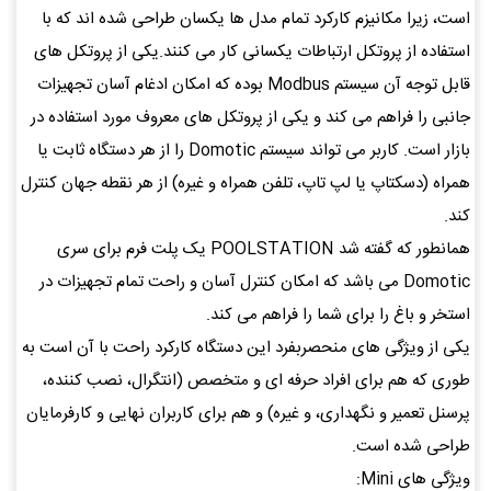
است، زیرا مکانیزم کارکرد تمام مدل ها یکسان طراحی شده اند که با
استفاده از پروتکل ارتباطات یکسانی کار می کنند.یکی از پروتکل های
قابل توجه آن سیستم Modbus بوده که امکان ادغام آسان تجهیزات
جانبی را فراهم می کند و یکی از پروتکل های معروف مورد استفاده در
بازار است. کاربر می تواند سیستم Domotic را از هر دستگاه ثابت یا
همراه (دسکتاپ یا لپ تاپ، تلفن همراه و غیره) از هر نقطه جهان کنترل
کند.
همانطور که گفته شد POOLSTATION یک پلت فرم برای سری
Domotic می باشد که امکان کنترل آسان و راحت تمام تجهیزات در
استخر و باغ را برای شما را فراهم می کند.
یکی از ویژگی های منحصربفرد این دستگاه کارکرد راحت با آن است به
طوری که هم برای افراد حرفه ای و متخصص (انتگرال، نصب کننده،
پرسنل تعمیر و نگهداری، و غیره) و هم برای کاربران نهایی و کارفرمایان
طراحی شده است.
ویژگی های Mini: