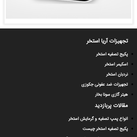
تجهیزات آریا استخر
پکیج تصفیه استخر
اسکیمر استخر
نردبان استخر
تجهیزات ضد عفونی جکوزی
هیتر گازی سونا بخار
مقالات پربازدید
انواع پمپ تصفیه و گرمایش استخر
پکیج تصفیه استخر چیست