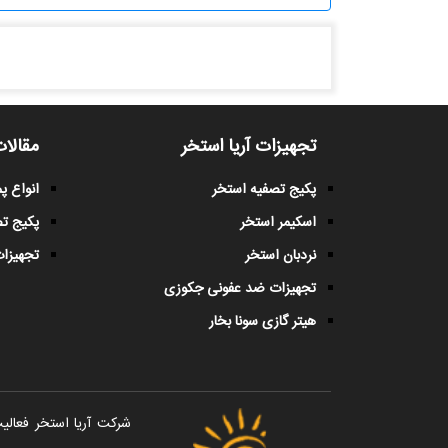
تجهیزات آریا استخر
مقالات
پکیج تصفیه استخر
انواع 
اسکیمر استخر
پکیج ت
نردبان استخر
تجهیزات
تجهیزات ضد عفونی جکوزی
هیتر گازی سونا بخار