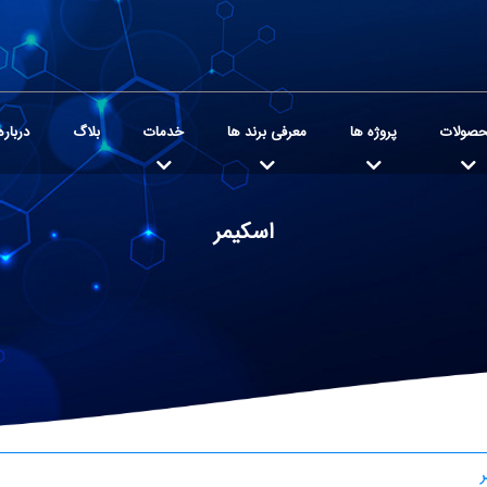
صولات
پروژه ها
معرفی برند ها
خدمات
بلاگ
درباره
اسکیمر