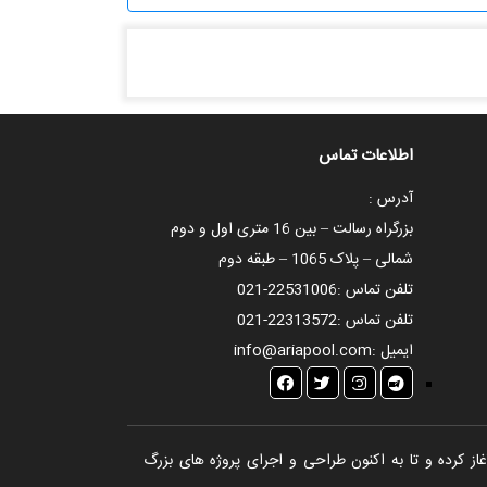
اطلاعات تماس
آدرس :
بزرگراه رسالت – بین 16 متری اول و دوم
شمالی – پلاک 1065 – طبقه دوم
تلفن تماس :
021-22531006
تلفن تماس :
021-22313572
ایمیل :
info@ariapool.com
تخر، سونا و جکوزی آغاز کرده و تا به اکنون طراحی و اجرای پروژه های بزرگ