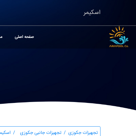
اسکیمر
صفحه اصلی
مح
تجهیزات جکوزی
تجهیزات جانبی جکوزی
اسکیمر