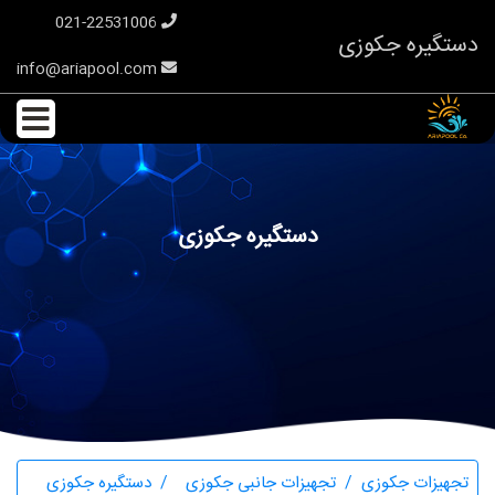
021-22531006
دستگیره جکوزی
info@ariapool.com
دستگیره جکوزی
تجهیزات جکوزی
تجهیزات جانبی جکوزی
دستگیره جکوزی