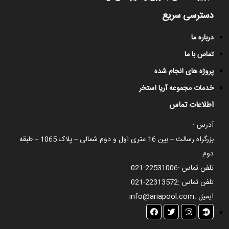
دسترسی سریع
درباره ما
تماس با ما
پروژه های انجام شده
خدمات مجموعه آریا استخر
اطلاعات تماس
آدرس :
بزرگراه رسالت – بین 16 متری اول و دوم شمالی – پلاک 1065 – طبقه
دوم
تلفن تماس :
021-22531006
تلفن تماس :
021-22313572
ایمیل :
info@ariapool.com