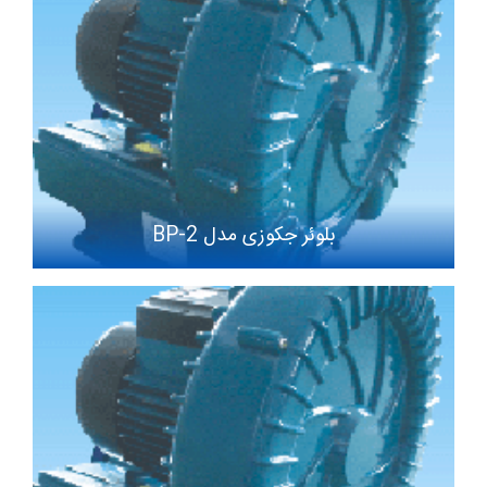
بلوئر جکوزی مدل BP-2