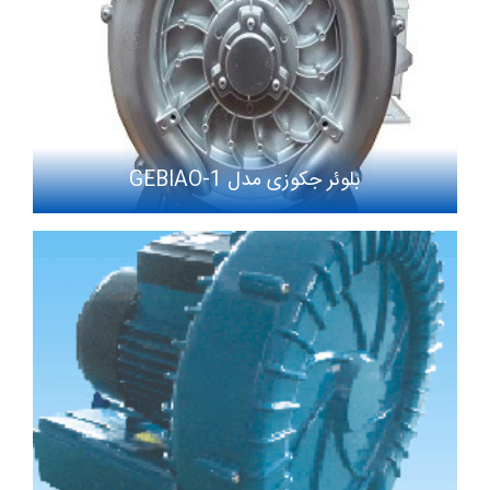
بلوئر جکوزی مدل GEBIAO-1