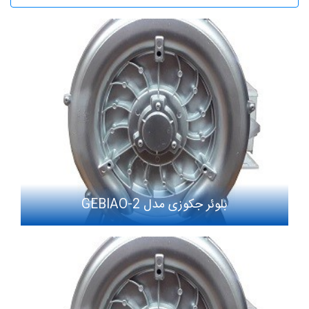
بلوئر جکوزی مدل GEBIAO-2