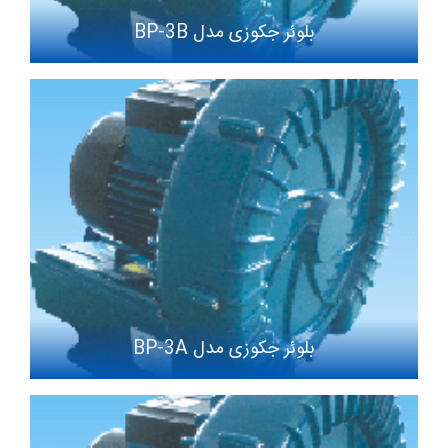
بلوئر جکوزی مدل BP-3B
بلوئر جکوزی مدل BP-3A