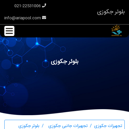
021-22531006
بلوئر جکوزی
info@ariapool.com
بلوئر جکوزی
تجهیزات جکوزی
تجهیزات جانبی جکوزی
بلوئر جکوزی