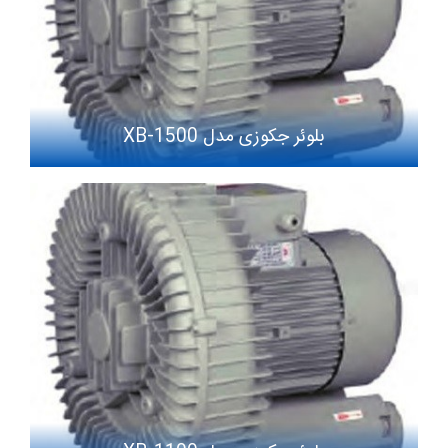
بلوئر جکوزی مدل XB-1500