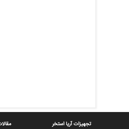
تجهیزات آریا استخر
مقالات