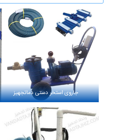
جاروی استخر دستی دماتجهیز