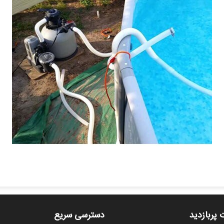
 پربازدید
دسترسی سریع