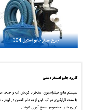
چرخ سیار جارو استیل 304
کاربرد جارو استخر دستی
سیستم های فیلتراسیون استخر با گردش آب و حذف مواد 
یا مدت قرارگیری در آب قبل از به دام افتادن در فیلتر
توری های مخصوص جمع آوری شوند .