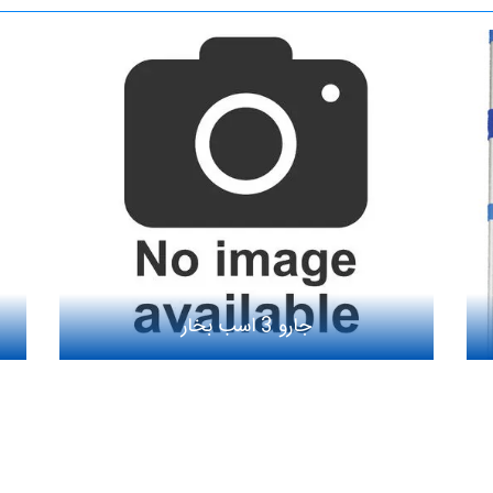
جارو 3 اسب بخار