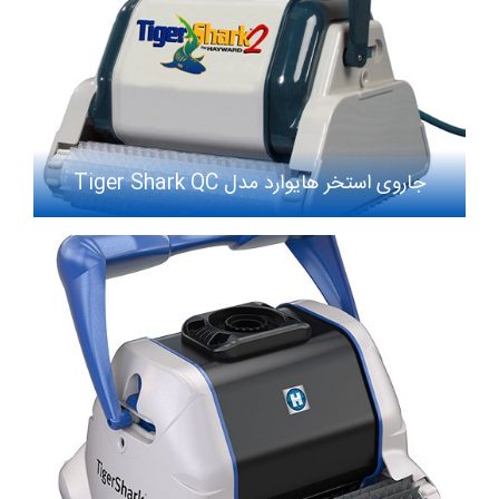
جاروی استخر هایوارد مدل Tiger Shark QC