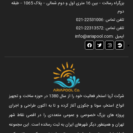
بزرگراه رسالت – بین 16 متری اول و دوم شمالی – پلاک 1065 – طبقه
دوم
تلفن تماس :
021-22531006
تلفن تماس :
021-22313572
ایمیل :
info@ariapool.com
شرکت آریا استخر فعالیت خود را از سال 1380 در حوزه ساخت و تجهیز
انواع استخر، سونا و جکوزی آغاز کرده و تا به اکنون طراحی و اجرای
پروژه های بزرگ خصوصی و عمومی متعددی را در اقصی نقاط شهر
تهران و همینطور دیگر شهرهای ایران به ثبت رسانده است. این مجموعه