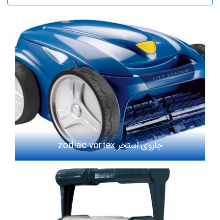
جاروی استخر zodiac vortex