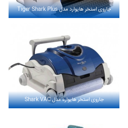
جاروی استخر هایوارد مدل Tiger Shark Plus
جاروی استخر هایوارد مدل Shark VAC