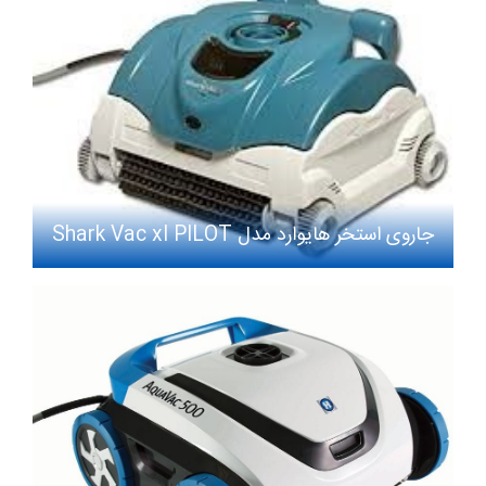
جاروی استخر هایوارد مدل Shark Vac xl PILOT