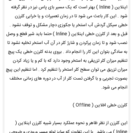
اینلاین ( Inline ) بهتر است که یک مسیر بای پاس نیز در نظر گرفته
شود . این کار باعث می شود تا در زمان تعمیرات و یا خرابی کلرزن
خطی سیکل گردش آب استخر یا جکوزی دچار مشکل و توقف نشود .
قبل و بعد از کلرزن خطی اینلاین ( Inline ) حتما باید شیر قطع و وصل
نصب شود و تا زمان پرکردن و شارژ کلر در آن آب استخر تخلیه نشود تا
به سادگی بتوان این کار را انجام داد . بروی بدنه کلرزن خطی یک پیچ
تنظیم میزان کلر تزریقی به استخر وجود دارد که با کم و یا زیاد کردن
میزان تزریق می توان سطح کلر استخر را تنظیم کرد . اما تنظیم این پیچ
بصورت تجربی و با گرفتن تست کلر از آب در دوره های زمانی مختلف
انجام می شود.
کلرزن خطی افلاین ( Offline )
این کلرزن از نظر ظاهر و نحوه عملکرد بسیار شبیه کلرزن اینلاین (
Inline ) می باشد . با این تفاوت که سایز لوله مسیر ورودی و خروجی