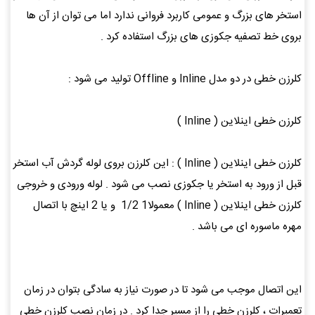
استخر های بزرگ و عمومی کاربرد فروانی ندارد اما می توان از آن ها
بروی خط تصفیه جکوزی های بزرگ استفاده کرد .
کلرزن خطی در دو مدل Inline و Offline تولید می شود :
کلرزن خطی اینلاین ( Inline )
کلرزن خطی اینلاین ( Inline ) : این کلرزن بروی لوله گردش آب استخر
قبل از ورود به استخر یا جکوزی نصب می شود . لوله ورودی و خروجی
کلرزن خطی اینلاین ( Inline ) معمولا1 1/2 و یا 2 اینچ با اتصال
مهره ماسوره ای می باشد .
این اتصال موجب می شود تا در صورت نیاز به سادگی بتوان در زمان
تعمیرات ، کلرزن خطی را از مسیر جدا کرد . در زمان نصب کلرزن خطی