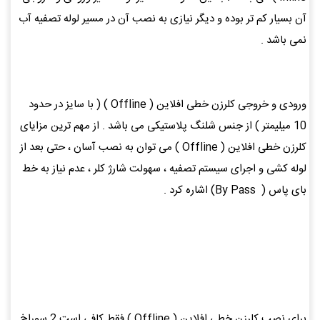
آن بسیار کم تر بوده و دیگر نیازی به نصب آن در مسیر لوله تصفیه آب
نمی باشد .
ورودی و خروجی کلرزن خطی افلاین ( Offline ) ( با سایز در حدود
10 میلیمتر ) از جنس شلنگ پلاستیکی می باشد . از مهم ترین مزایای
کلرزن خطی افلاین ( Offline ) می توان به نصب آسان ، حتی بعد از
لوله کشی و اجرای سیستم تصفیه ، سهولت شارژ کلر ، عدم نیاز به خط
بای پاس ( By Pass) اشاره کرد .
برای نصب کلرزن خطی افلاین ( Offline ) فقط کافی است 2 سوراخ