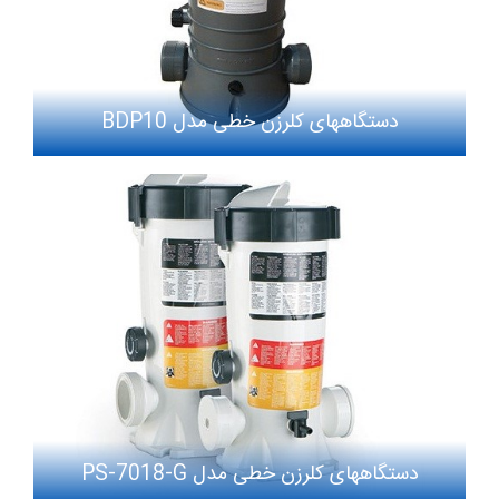
دستگاههای کلرزن خطی مدل BDP10
دستگاههای کلرزن خطی مدل PS-7018-G