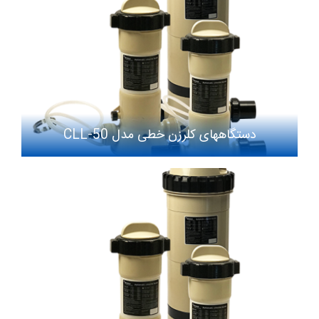
دستگاههای کلرزن خطی مدل CLL-50